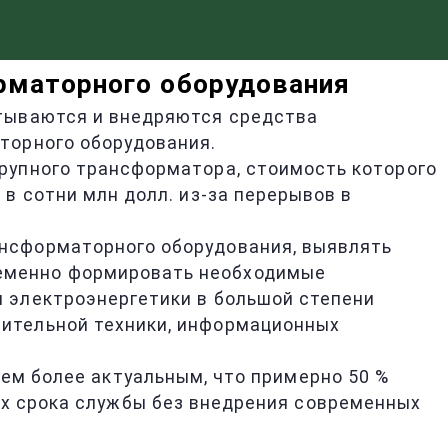
орматорного оборудования
атываются и внедряются средства
торного оборудования.
рупного трансформатора, стоимость которого
в сотни млн долл. из-за перерывов в
нсформаторного оборудования, выявлять
еменно формировать необходимые
 электроэнергетики в большой степени
лительной техники, информационных
ем более актуальным, что примерно 50 %
их срока службы без внедрения современных