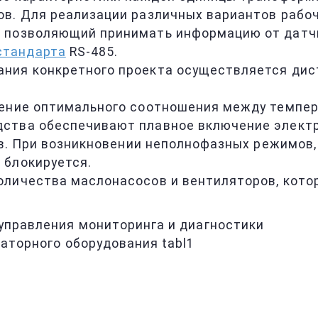
ов. Для реализации различных вариантов рабо
, позволяющий принимать информацию от датч
стандарта
RS-485.
ания конкретного проекта осуществляется ди
й
чение оптимального соотношения между темпер
ства обеспечивают плавное включение электр
ов. При возникновении неполнофазных режимов,
 блокируется.
оличества маслонасосов и вентиляторов, кото