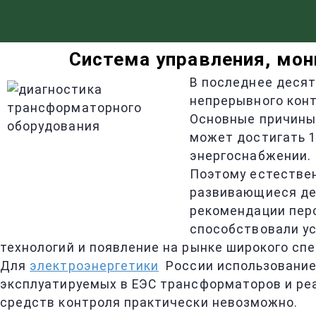
Система управления, мон
В последнее десят
непрерывного конт
Основные причины 
может достигать 1
энергоснабжении.
Поэтому естестве
развивающиеся де
рекомендации перс
способствовали у
технологий и появление на рынке широкого сп
Для
электроэнергетики
России использование 
эксплуатируемых в ЕЭС трансформаторов и реа
средств контроля практически невозможно.