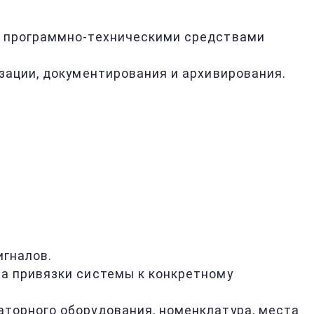
и программно-техническими средствами
зации, документирования и архивирования.
игналов.
а привязки системы к конкретному
торного оборудования, номенклатура, места