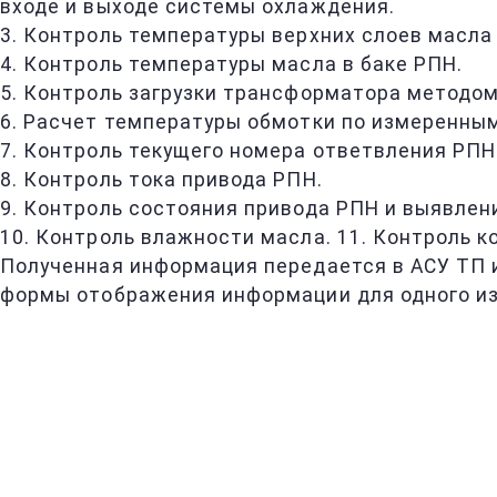
входе и выходе системы охлаждения.
3. Контроль температуры верхних слоев масла
4. Контроль температуры масла в баке РПН.
5. Контроль загрузки трансформатора методом
6. Расчет температуры обмотки по измеренным
7. Контроль текущего номера ответвления РПН
8. Контроль тока привода РПН.
9. Контроль состояния привода РПН и выявлени
10. Контроль влажности масла. 11. Контроль к
Полученная информация передается в АСУ ТП и
формы отображения информации для одного из