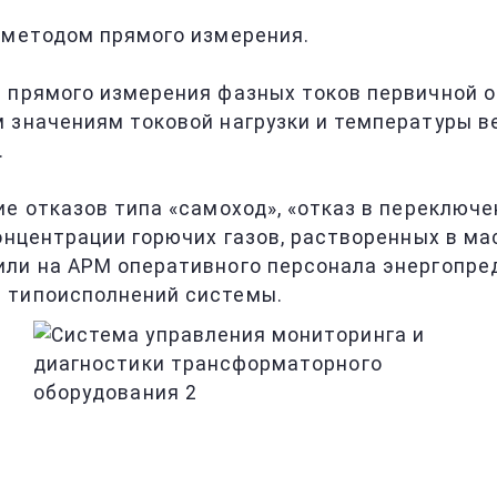
 методом прямого измерения.
 прямого измерения фазных токов первичной о
 значениям токовой нагрузки и температуры в
.
е отказов типа «самоход», «отказ в переключен
онцентрации горючих газов, растворенных в ма
ли на АРМ оперативного персонала энергопред
 типоисполнений системы.