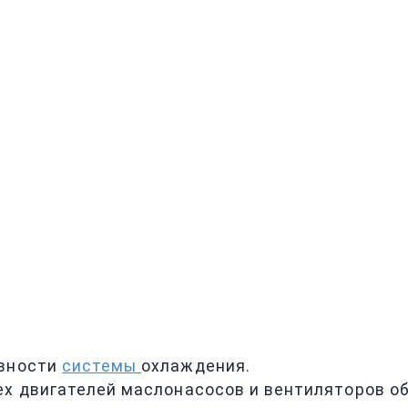
ивности
системы
охлаждения.
ех двигателей маслонасосов и вентиляторов об