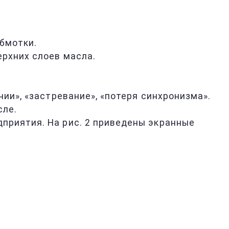
бмотки.
ерхних слоев масла.
ии», «застревание», «потеря синхронизма».
сле.
приятия. На рис. 2 приведены экранные