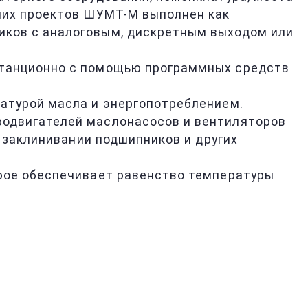
чих проектов ШУМТ-М выполнен как
иков с аналоговым, дискретным выходом или
станционно с помощью программных средств
атурой масла и энергопотреблением.
одвигателей маслонасосов и вентиляторов
 заклинивании подшипников и других
рое обеспечивает равенство температуры