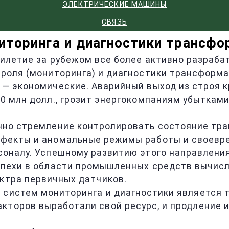
ЭЛЕКТРИЧЕСКИЕ МАШИНЫ
СВЯЗЬ
иторинга и диагностики трансф
илетие за рубежом все более активно разраб
роля (мониторинга) и диагностики трансформа
— экономические. Аварийный выход из строя к
0 млн долл., грозит энергокомпаниям убытками 
нно стремление контролировать состояние тра
фекты и аномальные режимы работы и своевр
оналу. Успешному развитию этого направления
спехи в области промышленных средств вычис
ектра первичных датчиков.
систем мониторинга и диагностики является т
кторов выработали свой ресурс, и продление 