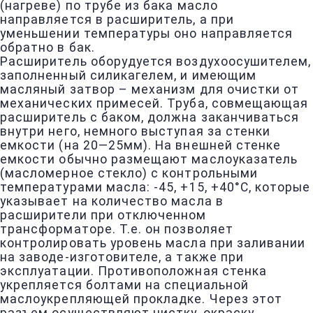
(нагреве) по трубе из бака масло
направляется в расширитель, а при
уменьшении температуры оно направляется
обратно в бак.
Расширитель оборудуется воздухоосушителем,
заполненный силикагелем, и имеющим
масляный затвор – механизм для очистки от
механических примесей. Труба, совмещающая
расширитель с баком, должна заканчиваться
внутри него, немного выступая за стенки
емкости (на 20—25мм). На внешней стенке
емкости обычно размещают маслоуказатель
(масломерное стекло) с контрольными
температурами масла: -45, +15, +40°С, которые
указывает на количество масла в
расширители при отключенном
трансформаторе. Т.е. он позволяет
контролировать уровень масла при заливании
на заводе-изготовителе, а также при
эксплуатации. Противоположная стенка
укрепляется болтами на специальной
маслоукрепляющей прокладке. Через этот