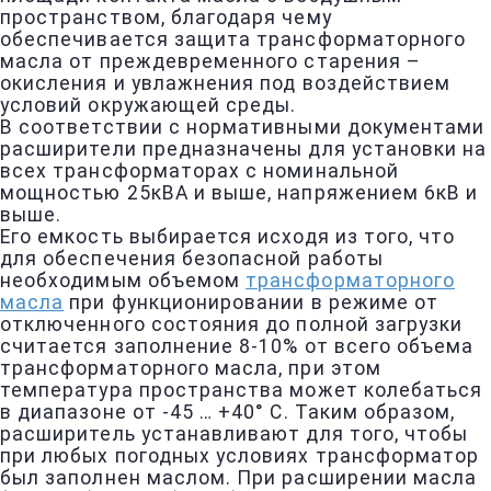
пространством, благодаря чему
обеспечивается защита трансформаторного
масла от преждевременного старения –
окисления и увлажнения под воздействием
условий окружающей среды.
В соответствии с нормативными документами
расширители предназначены для установки на
всех трансформаторах с номинальной
мощностью 25кВА и выше, напряжением 6кВ и
выше.
Его емкость выбирается исходя из того, что
для обеспечения безопасной работы
необходимым объемом
трансформаторного
масла
при функционировании в режиме от
отключенного состояния до полной загрузки
считается заполнение 8-10% от всего объема
трансформаторного масла, при этом
температура пространства может колебаться
в диапазоне от -45 … +40° С. Таким образом,
расширитель устанавливают для того, чтобы
при любых погодных условиях трансформатор
был заполнен маслом. При расширении масла