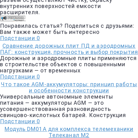
разъем осуществляют чистку, окраску
внутренних поверхностей емкости
расширителя.
Понравилась статья? Поделиться с друзьями:
Вам также может быть интересно
Подстанции
0
Сравнение дорожных плит ПД и аэродромных
ПАГ: конструкция, прочность и выбор покрытия
Дорожные и аэродромные плиты применяются
в строительстве объектов с повышенными
нагрузками — от временных
Подстанции
0
Что такое AGM-аккумуляторы: принцип работы
и особенности конструкции
Универсальные автономные элементы
питания — аккумуляторы AGM — это
усовершенствованная разновидность
свинцово-кислотных батарей. Конструкция
Подстанции
0
Модуль DM01A для комплекса телемеханики
Телеканал М2