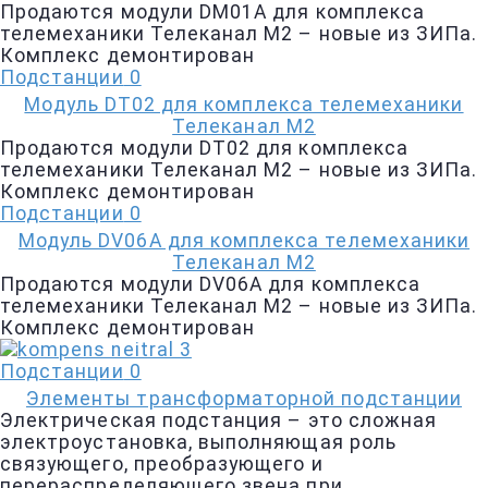
Продаются модули DM01A для комплекса
телемеханики Телеканал М2 – новые из ЗИПа.
Комплекс демонтирован
Подстанции
0
Модуль DT02 для комплекса телемеханики
Телеканал М2
Продаются модули DT02 для комплекса
телемеханики Телеканал М2 – новые из ЗИПа.
Комплекс демонтирован
Подстанции
0
Модуль DV06A для комплекса телемеханики
Телеканал М2
Продаются модули DV06A для комплекса
телемеханики Телеканал М2 – новые из ЗИПа.
Комплекс демонтирован
Подстанции
0
Элементы трансформаторной подстанции
Электрическая подстанция – это сложная
электроустановка, выполняющая роль
связующего, преобразующего и
перераспределяющего звена при