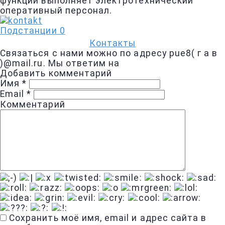
функции выполняет электротехнический
оперативный персонал.
Подстанции
0
Контакты
Связаться с нами можно по адресу pue8( г а в
)@mail.ru. Мы ответим на
Добавить комментарий
Имя
*
Email
*
Комментарий
Сохранить моё имя, email и адрес сайта в