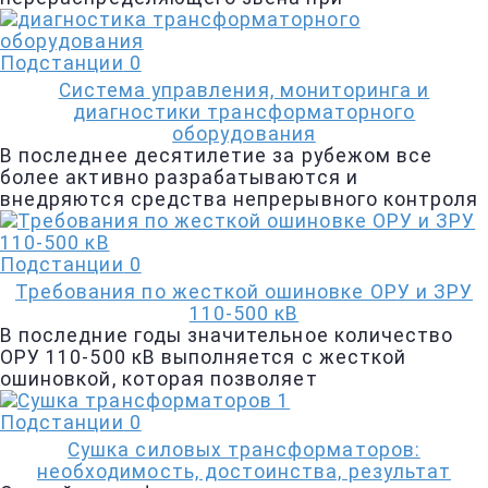
Подстанции
0
Система управления, мониторинга и
диагностики трансформаторного
оборудования
В последнее десятилетие за рубежом все
более активно разрабатываются и
внедряются средства непрерывного контроля
Подстанции
0
Требования по жесткой ошиновке ОРУ и ЗРУ
110-500 кВ
В последние годы значительное количество
ОРУ 110-500 кВ выполняется с жесткой
ошиновкой, которая позволяет
Подстанции
0
Сушка силовых трансформаторов:
необходимость, достоинства, результат