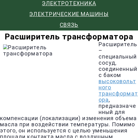
ЭЛЕКТРОТЕХНИКА
ЭЛЕКТРИЧЕСКИЕ МАШИНЫ
СВЯЗЬ
Расширитель трансформатора
Расширитель
–
специальный
сосуд,
соединенный
с баком
высоковольт
ного
трансформат
ора
,
предназначе
нный для
компенсации (локализации) изменения объема
масла при воздействии температуры. Помимо
этого, он используется с целью уменьшения
площади контакта масла с воздушным