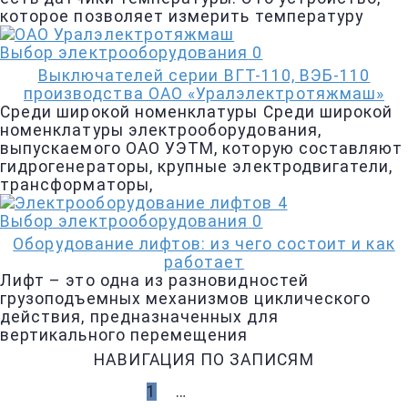
которое позволяет измерить температуру
Выбор электрооборудования
0
Выключателей серии ВГТ-110, ВЭБ-110
производства ОАО «Уралэлектротяжмаш»
Среди широкой номенклатуры Среди широкой
номенклатуры электрооборудования,
выпускаемого ОАО УЭТМ, которую составляют
гидрогенераторы, крупные электродвигатели,
трансформаторы,
Выбор электрооборудования
0
Оборудование лифтов: из чего состоит и как
работает
Лифт – это одна из разновидностей
грузоподъемных механизмов циклического
действия, предназначенных для
вертикального перемещения
НАВИГАЦИЯ ПО ЗАПИСЯМ
1
2
…
4
ДАЛЕЕ