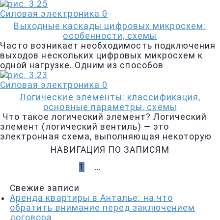
Силовая электроника
0
Выходные каскады цифровых микросхем:
особенности, схемы
Часто возникает необходимость подключения
выходов нескольких цифровых микросхем к
одной нагрузке. Одним из способов
Силовая электроника
0
Логические элементы: классификация,
основные параметры, схемы
Что такое логический элемент? Логический
элемент (логический вентиль) — это
электронная схема, выполняющая некоторую
НАВИГАЦИЯ ПО ЗАПИСЯМ
1
2
…
8
ДАЛЕЕ
Свежие записи
Аренда квартиры в Анталье: на что
обратить внимание перед заключением
договора