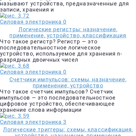
называют устройства, предназначенные для
записи, хранения и
Силовая электроника
0
Логические регистры: назначение,
применение, устройство, классификация
Что такое регистр? Регистр — это
последовательностное логическое
устройство, используемое для хранения n-
разрядных двоичных чисел
Силовая электроника
0
Счетчики импульсов: схемы, назначение,
применение, устройство
Что такое счетчик импульсов? Счетчик
импульсов — это последовательностное
цифровое устройство, обеспечивающее
хранение слова информации
Силовая электроника
3
Логические триггеры: схемы, классификация,
устройство, назначение, применение