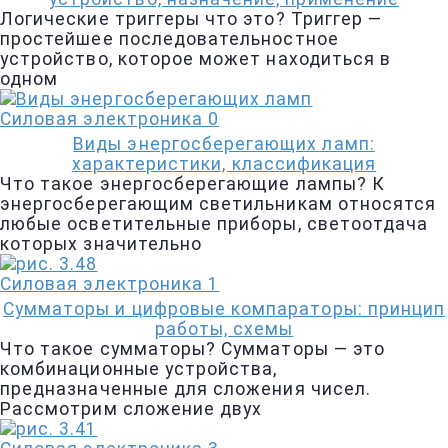
Логические триггеры что это? Триггер —
простейшее последовательностное
устройство, которое может находиться в
одном
Силовая электроника
0
Виды энергосберегающих ламп:
характеристики, классификация
Что такое энергосберегающие лампы? К
энергосберегающим светильникам относятся
любые осветительные приборы, светоотдача
которых значительно
Силовая электроника
1
Сумматоры и цифровые компараторы: принцип
работы, схемы
Что такое сумматоры? Сумматоры — это
комбинационные устройства,
предназначенные для сложения чисел.
Рассмотрим сложение двух