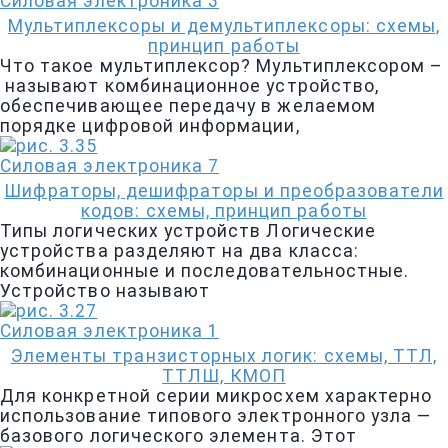
Силовая электроника
3
Мультиплексоры и демультиплексоры: схемы,
принцип работы
Что такое мультиплексор? Мультиплексором –
называют комбинационное устройство,
обеспечивающее передачу в желаемом
порядке цифровой информации,
Силовая электроника
7
Шифраторы, дешифраторы и преобразователи
кодов: схемы, принцип работы
Типы логических устройств Логические
устройства разделяют на два класса:
комбинационные и последовательностные.
Устройство называют
Силовая электроника
1
Элементы транзисторных логик: схемы, ТТЛ,
ТТЛШ, КМОП
Для конкретной серии микросхем характерно
использование типового электронного узла —
базового логического элемента. Этот