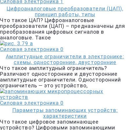
Силовая электроника
1
Цифроаналоговые преобразователи (ЦАП),
принцип работы, типы
Что такое ЦАП? Цифроаналоговые
преобразователи (ЦАП) – предназначены для
преобразования цифровых сигналов в
аналоговые. Такое
Силовая электроника
0
Амплитудные ограничители в электронике:
схемы, односторонние, двусторонние
Что такое амплитудный ограничитель?
Различают односторонние и двусторонние
амплитудные ограничители. Односторонний
ограничитель — это устройство,
Силовая электроника
0
Параметры запоминающих устройств:
характеристики
Что такое цифровое запоминающее
устройство? Цифровыми запоминающими