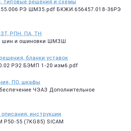
и, типовые решения и схемы
55.006 РЭ ШМ35.pdf БКЖИ.656457.018-36РЭ
ЗТ, РПН, ПА, ТН
 шин и ошиновки ШМЗШ
решения, бланки уставок
.02 РЭ2 БЭМП 1-20 изм6.pdf
ния, ПО, шкафы
обеспечение ЧЭАЗ Дополнительное
 описания, инструкции
M P50-55 (7KG85) SICAM