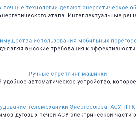
ак точные технологии делают энергетическое 
 энергетического этапа. Интеллектуальные ре
имущества использования мобильных перегор
дъявляя высокие требования к эффективности
Ручные стреппинг машинки
 удобное автоматическое устройство, которое
удование телемеханики Энергосоюза: АСУ, ПТК 
имов дуговых печей АСУ электрической части