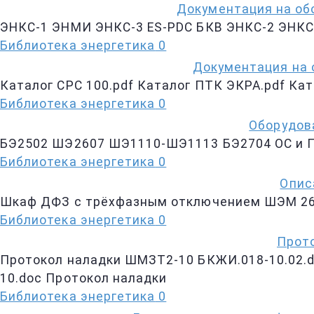
Документация на об
ЭНКС-1 ЭНМИ ЭНКС-3 ES-PDC БКВ ЭНКС-2 ЭНКС
Библиотека энергетика
0
Документация на 
Каталог CPC 100.pdf Каталог ПТК ЭКРА.pdf Ка
Библиотека энергетика
0
Оборудов
БЭ2502 ШЭ2607 ШЭ1110-ШЭ1113 БЭ2704 ОС и П
Библиотека энергетика
0
Опис
Шкаф ДФЗ с трёхфазным отключением ШЭМ 260
Библиотека энергетика
0
Прото
Протокол наладки ШМЗТ2-10 БКЖИ.018-10.02.
10.doc Протокол наладки
Библиотека энергетика
0