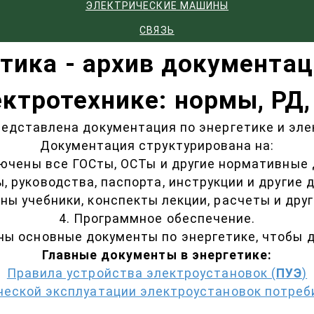
ЭЛЕКТРИЧЕСКИЕ МАШИНЫ
СВЯЗЬ
тика - архив документац
ектротехнике: нормы, РД,
редставлена документация по энергетике и эле
Документация структурирована на:
ключены все ГОСты, ОСТы и другие нормативные 
, руководства, паспорта, инструкции и другие 
ены учебники, конспекты лекции, расчеты и дру
4. Программное обеспечение.
ы основные документы по энергетике, чтобы до
Главные документы в энергетике:
Правила устройства электроустановок (
ПУЭ
)
ческой эксплуатации электроустановок потреб