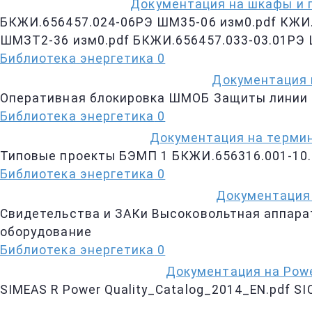
Документация на шкафы и п
БКЖИ.656457.024-06РЭ ШМ35-06 изм0.pdf КЖИ.
ШМЗТ2-36 изм0.pdf БКЖИ.656457.033-03.01РЭ
Библиотека энергетика
0
Документация н
Оперативная блокировка ШМОБ Защиты лини
Библиотека энергетика
0
Документация на термин
Типовые проекты БЭМП 1 БКЖИ.656316.001-10.4
Библиотека энергетика
0
Документация 
Свидетельства и ЗАКи Высоковольтная аппар
оборудование
Библиотека энергетика
0
Документация на Рowe
SIMEAS R Power Quality_Catalog_2014_EN.pdf 