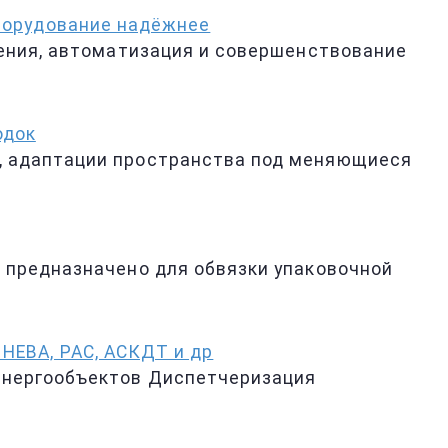
оборудование надёжнее
шения, автоматизация и совершенствование
одок
, адаптации пространства под меняющиеся
 предназначено для обвязки упаковочной
НЕВА, РАС, АСКДТ и др
 энергообъектов Диспетчеризация