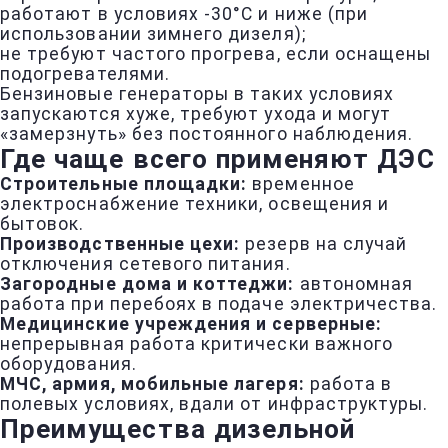
работают в условиях -30°C и ниже (при
использовании зимнего дизеля);
не требуют частого прогрева, если оснащены
подогревателями.
Бензиновые генераторы в таких условиях
запускаются хуже, требуют ухода и могут
«замерзнуть» без постоянного наблюдения.
Где чаще всего применяют ДЭС
Строительные площадки:
временное
электроснабжение техники, освещения и
бытовок.
Производственные цехи:
резерв на случай
отключения сетевого питания.
Загородные дома и коттеджи:
автономная
работа при перебоях в подаче электричества.
Медицинские учреждения и серверные:
непрерывная работа критически важного
оборудования.
МЧС, армия, мобильные лагеря:
работа в
полевых условиях, вдали от инфраструктуры.
Преимущества дизельной