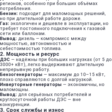
регионов, особенно при больших объёмах
потребления.
Бензин:
подходит для маломощных решений,
но при длительной работе дороже.
Газ:
экологичен и дешевле в эксплуатации, но
требует постоянного подключения к газовой
сети или баллонам.
Вывод:
дизель — компромисс между
мощностью, автономностью и
себестоимостью топлива.
2.
Мощность и ресурс
ДЭС
— надёжны при больших нагрузках (от 5 до
3000+ кВт), легко выдерживают длительную
непрерывную работу.
Бензогенераторы
— максимум до 10–15 кВт,
плохо справляются с долгой нагрузкой.
Инверторные генераторы
— экономичны, но
маломощны.
Вывод:
для серьёзных потребителей и
круглосуточной работы ДЭС — вне
конкуренции.
3.
Срок службы и износ