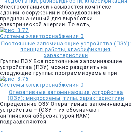
недостатки, разновидности, классификация
Электростанцией называется комплекс
зданий, сооружений и оборудования,
предназначенный для выработки
электрической энергии. То есть,
Системы электроснабжения
0
Постоянные запоминающие устройства (ПЗУ):
принцип работы, классификация,
характеристики
Группы ПЗУ Все постоянные запоминающие
устройства (ПЗУ) можно разделить на
следующие группы: программируемые при
Системы электроснабжения
0
Оперативные запоминающие устройства
(ОЗУ): микросхемы, типы, характеристики
Определение ОЗУ Оперативные запоминающие
устройства – (ОЗУ – их обозначают
английской аббревиатурой RAM)
подразделяются