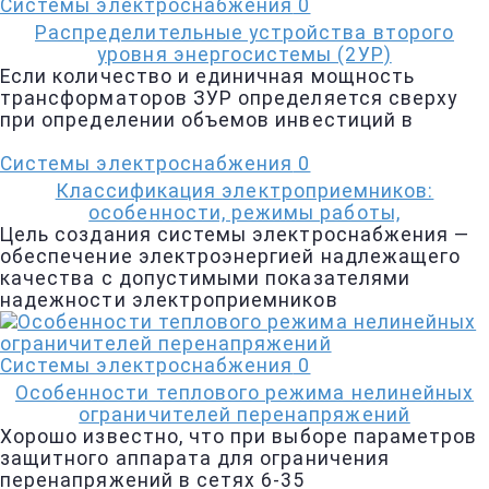
Системы электроснабжения
0
Распределительные устройства второго
уровня энергосистемы (2УР)
Если количество и единичная мощность
трансформаторов ЗУР определяется сверху
при определении объемов инвестиций в
Системы электроснабжения
0
Классификация электроприемников:
особенности, режимы работы,
Цель создания системы электроснабжения —
обеспечение электроэнергией надлежащего
качества с допустимыми показателями
надежности электроприемников
Системы электроснабжения
0
Особенности теплового режима нелинейных
ограничителей перенапряжений
Хорошо известно, что при выборе параметров
защитного аппарата для ограничения
перенапряжений в сетях 6-35