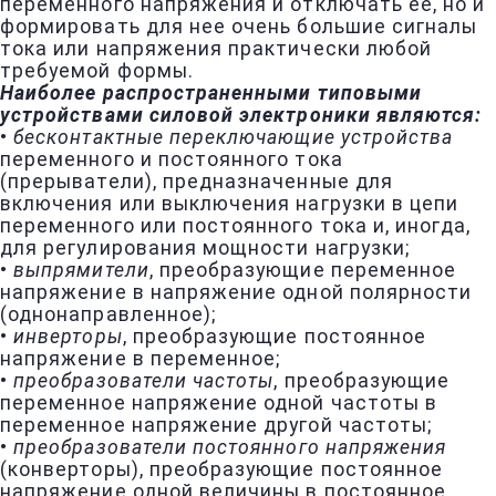
переменного напряжения и отключать ее, но и
формировать для нее очень большие сигналы
тока или напряжения практически любой
требуемой формы.
Наиболее распространенными типовыми
устройствами силовой электроники являются:
•
бесконтактные переключающие устройства
переменного и постоянного тока
(прерыватели), предназначенные для
включения или выключения нагрузки в цепи
переменного или постоянного тока и, иногда,
для регулирования мощности нагрузки;
•
выпрямители
, преобразующие переменное
напряжение в напряжение одной полярности
(однонаправленное);
•
инверторы
, преобразующие постоянное
напряжение в переменное;
•
преобразователи частоты
, преобразующие
переменное напряжение одной частоты в
переменное напряжение другой частоты;
•
преобразователи постоянного напряжения
(конверторы), преобразующие постоянное
напряжение одной величины в постоянное