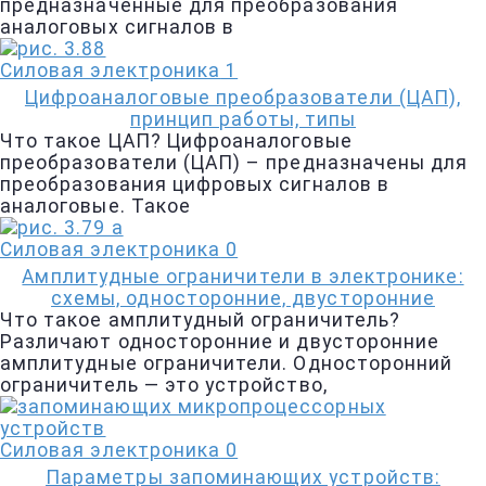
предназначенные для преобразования
аналоговых сигналов в
Силовая электроника
1
Цифроаналоговые преобразователи (ЦАП),
принцип работы, типы
Что такое ЦАП? Цифроаналоговые
преобразователи (ЦАП) – предназначены для
преобразования цифровых сигналов в
аналоговые. Такое
Силовая электроника
0
Амплитудные ограничители в электронике:
схемы, односторонние, двусторонние
Что такое амплитудный ограничитель?
Различают односторонние и двусторонние
амплитудные ограничители. Односторонний
ограничитель — это устройство,
Силовая электроника
0
Параметры запоминающих устройств: