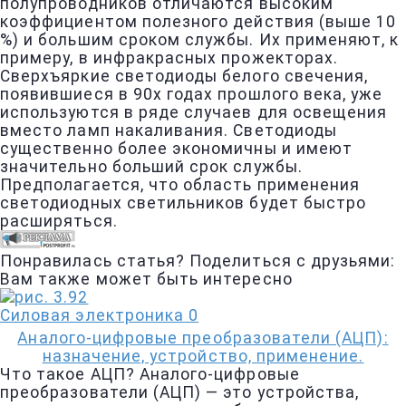
полупроводников отличаются высоким
коэффициентом полезного действия (выше 10
%) и большим сроком службы. Их применяют, к
примеру, в инфракрасных прожекторах.
Сверхъяркие светодиоды белого свечения,
появившиеся в 90х годах прошлого века, уже
используются в ряде случаев для освещения
вместо ламп накаливания. Светодиоды
существенно более экономичны и имеют
значительно больший срок службы.
Предполагается, что область применения
светодиодных светильников будет быстро
расширяться.
Понравилась статья? Поделиться с друзьями:
Вам также может быть интересно
Силовая электроника
0
Аналого-цифровые преобразователи (АЦП):
назначение, устройство, применение.
Что такое АЦП? Аналого-цифровые
преобразователи (АЦП) — это устройства,