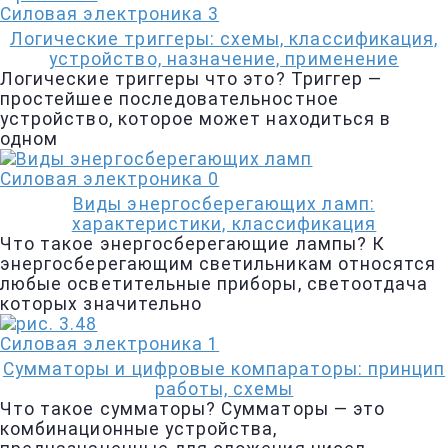
Силовая электроника
3
Логические триггеры: схемы, классификация,
устройство, назначение, применение
Логические триггеры что это? Триггер —
простейшее последовательностное
устройство, которое может находиться в
одном
Силовая электроника
0
Виды энергосберегающих ламп:
характеристики, классификация
Что такое энергосберегающие лампы? К
энергосберегающим светильникам относятся
любые осветительные приборы, светоотдача
которых значительно
Силовая электроника
1
Сумматоры и цифровые компараторы: принцип
работы, схемы
Что такое сумматоры? Сумматоры — это
комбинационные устройства,