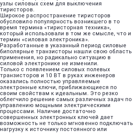
узлы силовых схем для выключения
тиристоров.
Широкое распространение тиристоров
обусловило популярность возникшего в то
время термина «тиристорная техника»,
который использовали в том же смысле, что и
термин «силовая электроника».
Разработанные в указанный период силовые
биполярные транзисторы нашли свою область
применения, но радикально ситуацию в
силовой электронике не изменили.
Только с появлением силовых полевых
транзисторов и 10 ВТ в руках инженеров
оказались полностью управляемые
электронные ключи, приближающиеся по
своим свойствам к идеальным. Это резко
облегчило решение самых различных задач по
управлению мощными электрическими
процессами. Наличие достаточно
совершенных электронных ключей дает
возможность не только мгновенно подключать
нагрузку к источнику постоянного или