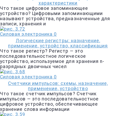
характеристики
Что такое цифровое запоминающее
устройство? Цифровыми запоминающими
называют устройства, предназначенные для
записи, хранения и
Силовая электроника
0
Логические регистры: назначение,
применение, устройство, классификация
Что такое регистр? Регистр — это
последовательностное логическое
устройство, используемое для хранения n-
разрядных двоичных чисел
Силовая электроника
0
Счетчики импульсов: схемы, назначение,
применение, устройство
Что такое счетчик импульсов? Счетчик
импульсов — это последовательностное
цифровое устройство, обеспечивающее
хранение слова информации