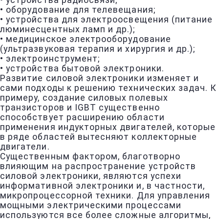
• устройства радиосвязи;
• оборудование для телевещания;
• устройства для электроосвещения (питание
люминесцентных ламп и др.);
• медицинское электрооборудование
(ультразвуковая терапия и хирургия и др.);
• электроинструмент;
• устройства бытовой электроники.
Развитие силовой электроники изменяет и
сами подходы к решению технических задач. К
примеру, создание силовых полевых
транзисторов и IGBT существенно
способствует расширению области
применения индукторных двигателей, которые
в ряде областей вытесняют коллекторные
двигатели.
Существенным фактором, благотворно
влияющим на распространение устройств
силовой электроники, являются успехи
информативной электроники и, в частности,
микропроцессорной техники. Для управления
мощными электрическими процессами
используются все более сложные алгоритмы,