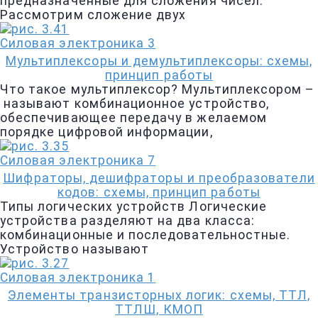
предназначенные для сложения чисел.
Рассмотрим сложение двух
Силовая электроника
3
Мультиплексоры и демультиплексоры: схемы,
принцип работы
Что такое мультиплексор? Мультиплексором –
называют комбинационное устройство,
обеспечивающее передачу в желаемом
порядке цифровой информации,
Силовая электроника
7
Шифраторы, дешифраторы и преобразователи
кодов: схемы, принцип работы
Типы логических устройств Логические
устройства разделяют на два класса:
комбинационные и последовательностные.
Устройство называют
Силовая электроника
1
Элементы транзисторных логик: схемы, ТТЛ,
ТТЛШ, КМОП