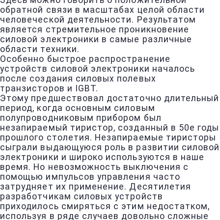
Здесь можно говорить о положительной
обратной связи в масштабах целой области
человеческой деятельности. Результатом
является стремительное проникновение
силовой электроники в самые различные
области техники.
Особенно быстрое распространение
устройств силовой электроники началось
после создания силовых полевых
транзисторов и IGBT.
Этому предшествовал достаточно длительный
период, когда основным силовым
полупроводниковым прибором был
незапираемый тиристор, созданный в 50е годы
прошлого столетия. Незапираемые тиристоры
сыграли выдающуюся роль в развитии силовой
электроники и широко используются в наше
время. Но невозможность выключения с
помощью импульсов управления часто
затрудняет их применение. Десятилетия
разработчикам силовых устройств
приходилось смиряться с этим недостатком,
используя в ряде случаев довольно сложные