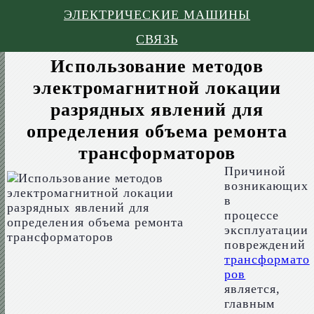
ЭЛЕКТРИЧЕСКИЕ МАШИНЫ
СВЯЗЬ
Использование методов
электромагнитной локации
разрядных явлений для
определения объема ремонта
трансформаторов
Причиной
возникающих
в
процессе
эксплуатации
повреждений
трансформато
ров
является,
главным