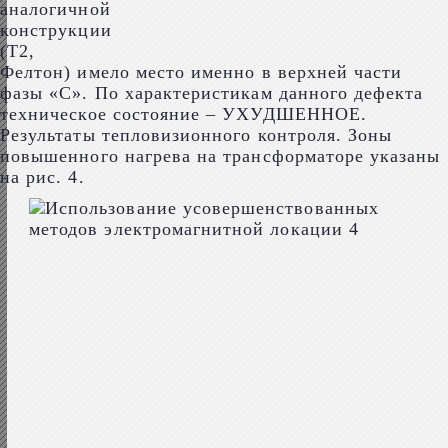
аналогичной
конструкции
(Т2,
Фелтон) имело место именно в верхней части
фазы «С». По характеристикам данного дефекта
техническое состояние – УХУДШЕННОЕ.
Результаты тепловизионного контроля. Зоны
повышенного нагрева на трансформаторе указаны
на рис. 4.