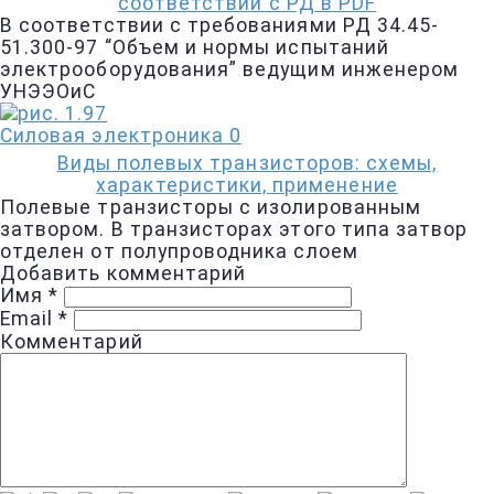
соответствии с РД в PDF
В соответствии с требованиями РД 34.45-
51.300-97 “Объем и нормы испытаний
электрооборудования” ведущим инженером
УНЭЭОиС
Силовая электроника
0
Виды полевых транзисторов: схемы,
характеристики, применение
Полевые транзисторы с изолированным
затвором. В транзисторах этого типа затвор
отделен от полупроводника слоем
Добавить комментарий
Имя
*
Email
*
Комментарий