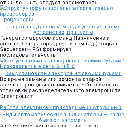
от 50 до 100%, следует рассмотреть
Процессоры
0
Генератор адресов команд и данных: схемы,
устройство, принципы
Генератор адресов команд Назначение и
состав. Генератор адресов команд (Program
Sequencer— PS) формирует
последовательность
Низковольтные сети 0.4кВ
0
Как установить электрощит своими руками
Во время замены или ремонта старой
электропроводки возникает необходимость
установки распределительного электрощита.
Электрощит –
Работа электрика - прикладные инструкции
0
Виды автоматических выключателей — какие
бывают автоматы
Автоматические выключатели – это