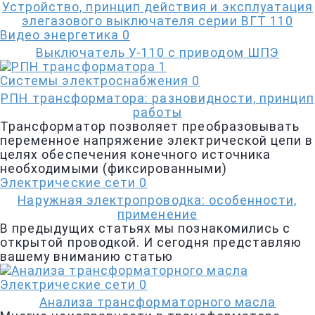
Устройство, принцип действия и эксплуатация
элегазового выключателя серии ВГТ 110
Видео энергетика
0
Выключатель У-110 с приводом ШПЭ
Системы электроснабжения
0
РПН трансформатора: разновидности, принцип
работы
Трансформатор позволяет преобразовывать
переменное напряжение электрической цепи в
целях обеспечения конечного источника
необходимыми (фиксированными)
Электрические сети
0
Наружная электропроводка: особенности,
применение
В предыдущих статьях мы познакомились с
открытой проводкой. И сегодня представляю
вашему вниманию статью
Электрические сети
0
Анализа трансформаторного масла