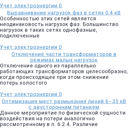
Учет электроэнергии
0
Выравнивание нагрузок фаз в сетях 0,4 кВ
Особенностью этих сетей является
неодинаковость нагрузок фаз. Большинство
нагрузок в таких сетях однофазные,
подключенные
Учет электроэнергии
0
Отключение части трансформаторов в
режимах малых нагрузок
Отключение одного из параллельно
работающих трансформаторов целесообразно,
когда происходящее при этом снижение
потерь холостого
Учет электроэнергии
0
Оптимизация мест размыкания линий 6–35 кВ
с двусторонним питанием
Данное мероприятие по физической сущности
воздействия на потери аналогично
рассмотренному в п. 6.2.4. Различие