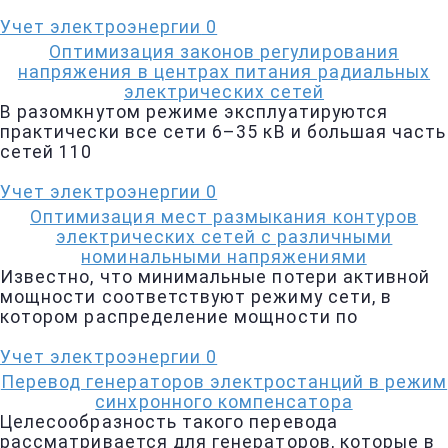
Учет электроэнергии
0
Оптимизация законов регулирования
напряжения в центрах питания радиальных
электрических сетей
В разомкнутом режиме эксплуатируются
практически все сети 6–35 кВ и большая часть
сетей 110
Учет электроэнергии
0
Оптимизация мест размыкания контуров
электрических сетей с различными
номинальными напряжениями
Известно, что минимальные потери активной
мощности соответствуют режиму сети, в
котором распределение мощности по
Учет электроэнергии
0
Перевод генераторов электростанций в режим
синхронного компенсатора
Целесообразность такого перевода
рассматривается для генераторов, которые в