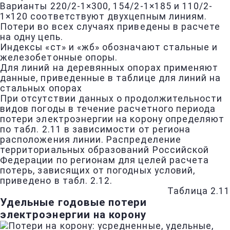
Варианты 220/2-1×300, 154/2-1×185 и 110/2-
1×120 соответствуют двухцепным линиям.
Потери во всех случаях приведены в расчете
на одну цепь.
Индексы «ст» и «жб» обозначают стальные и
железобетонные опоры.
Для линий на деревянных опорах применяют
данные, приведенные в таблице для линий на
стальных опорах
При отсутствии данных о продолжительности
видов погоды в течение расчетного периода
потери электроэнергии на корону определяют
по табл. 2.11 в зависимости от региона
расположения линии. Распределение
территориальных образований Российской
Федерации по регионам для целей расчета
потерь, зависящих от погодных условий,
приведено в табл. 2.12.
Таблица 2.11
Удельные годовые потери
электроэнергии на корону