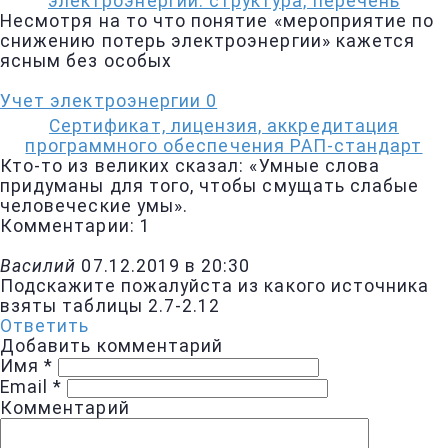
электроэнергии: структура, перечень
Несмотря на то что понятие «мероприятие по
снижению потерь электроэнергии» кажется
ясным без особых
Учет электроэнергии
0
Сертификат, лицензия, аккредитация
программного обеспечения РАП-стандарт
Кто-то из великих сказал: «Умные слова
придуманы для того, чтобы смущать слабые
человеческие умы».
Комментарии: 1
Василий
07.12.2019 в 20:30
Подскажите пожалуйста из какого источника
взяты таблицы 2.7-2.12
Ответить
Добавить комментарий
Имя
*
Email
*
Комментарий