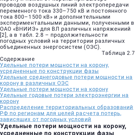
проводов воздушных линий электропередачи
переменного тока 330–750 кВ и постоянного
тока 800–1500 кВ» и дополнительными
экспериментальными данными, полученными в
ОАО «ВНИИЭ» для ВЛ различных напряжениий
[2], а в табл. 2.8 – продолжительности
погодных условий на территории различных
объединенных энергосистем (ОЭС).
Таблица 2.7
Содержание
Удельные потери мощности на корону,
усредненные по конструкции фазы
Удельные среднегодовые потери мощности на
корону в различных ОЭС
Удельные потери мощности на корону
Удельные годовые потери электроэнергии на
корону
Распределение территориальных образований
РФ по регионам для целей расчета потерь,
зависящих от погодных условий
Удельные потери мощности на корону,
усредненные по конструкции фазы