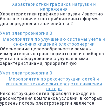
Характеристики графиков нагрузки и
напряжения
Характеристики графиков нагрузки Известно
большое количество приближенных формул
для определения значений τ и 2
Учет электроэнергии
0
Мероприятия по улучшению системы учета и
снижению хищений электроэнергии
Обоснование целесообразности замены
измерительных трансформаторов и приборов
учета на оборудование с улучшенными
характеристиками, приоритетную
Учет электроэнергии
0
Мероприятия по реконструкции сетей и
установке технических средств снижения
потерь
Реконструкцию сетей проводят исходя из
рассмотрения комплекса условий, в которых
уровень потерь электроэнергии является