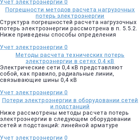
Учет электроэнергии
0
Погрешности методов расчета нагрузочных
потерь электроэнергии
Структура погрешностей расчета нагрузочных
потерь электроэнергии рассмотрена в п. 5.5.2.
Ниже приведены способы определения
Учет электроэнергии
0
Методы расчета технических потерь
электроэнергии в сетях 0,4 кВ
Электрические сети 0,4 кВ представляют
собой, как правило, радиальные линии,
связывающие шины 0,4 кВ
Учет электроэнергии
0
Потери электроэнергии в оборудовании сетей
и подстанций
Ниже рассмотрены методы расчета потерь
электроэнергии в следующем оборудовании
сетей и подстанций: линейной арматуре
Учет электроэнергии
0