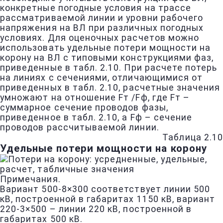
конкретные погодные условия на трассе
рассматриваемой линии и уровни рабочего
напряжения на ВЛ при различных погодных
условиях. Для оценочных расчетов можно
использовать удельные потери мощности на
корону на ВЛ с типовыми конструкциями фаз,
приведенные в табл. 2.10. При расчете потерь
на линиях с сечениями, отличающимися от
приведенных в табл. 2.10, расчетные значения
умножают на отношение Fт /Fф, где Fт –
суммарное сечение проводов фазы,
приведенное в табл. 2.10, а Fф – сечение
проводов рассчитываемой линии.
Таблица 2.10
Удельные потери мощности на корону
Примечания.
Вариант 500-8×300 соответствует линии 500
кВ, построенной в габаритах 1150 кВ, вариант
220-3×500 – линии 220 кВ, построенной в
габаритах 500 кВ.