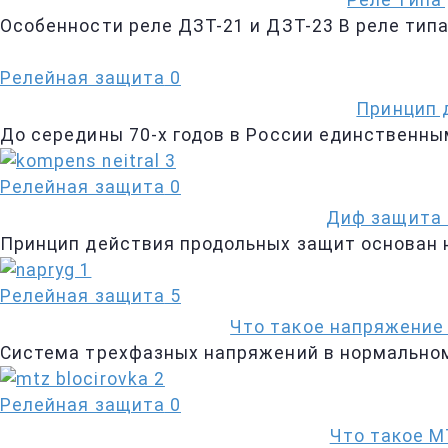
Реле типа
Особенности реле ДЗТ-21 и ДЗТ-23 В реле тип
Релейная защита
0
Принцип 
До середины 70-х годов в России единственн
Релейная защита
0
Диф защита 
Принцип действия продольных защит основан 
Релейная защита
5
Что такое напряжение
Система трехфазных напряжений в нормальном
Релейная защита
0
Что такое М