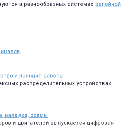
зуются в разнообразных системах
релейной
миналов
ство и принцип работы
лексных распределительных устройствах
, наладка, схемы
ров и двигателей выпускается цифровая