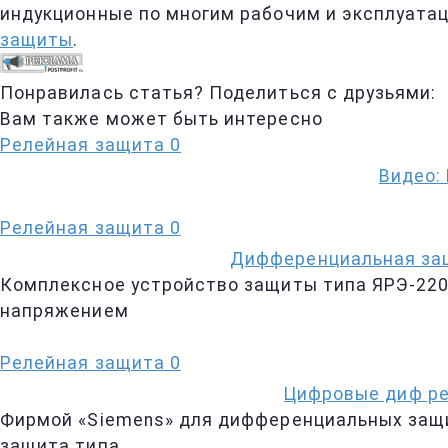
индукционные по многим рабочим и эксплуата
защиты
.
Понравилась статья? Поделиться с друзьями:
Вам также может быть интересно
Релейная защита
0
Видео:
Релейная защита
0
Дифференциальная защ
Комплексное устройство защиты типа ЯРЭ-220
напряжением
Релейная защита
0
Цифровые диф ре
Фирмой «Siemens» для дифференциальных защи
защита типа