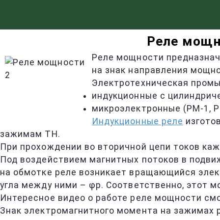
Реле мощн
Реле мощности предназначе
на знак направления мощно
Электротехническая промы
индукционные с цилиндриче
микроэлектронные (РМ-1, Р
Индукционные реле
изготов
зажимам ТН.
При прохождении во вторичной цепи токов каж
Под воздействием магнитных потоков в подвиж
на обмотке реле возникает вращающийся элек
угла между ними – φр. Соответственно, этот 
Интересное видео о работе реле мощности см
Знак электромагнитного момента на зажимах ре