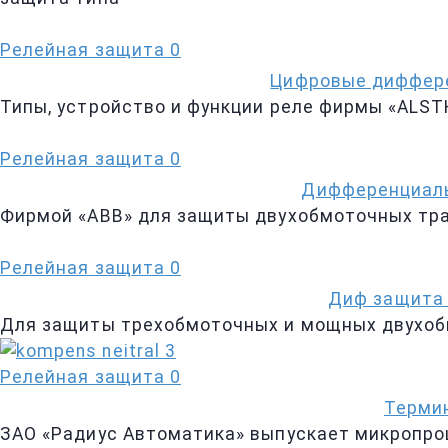
Релейная защита
0
Цифровые диффере
Типы, устройство и функции реле фирмы «AL
Релейная защита
0
Дифференциальн
Фирмой «АВВ» для защиты двухобмоточных тр
Релейная защита
0
Диф защита 
Для защиты трехобмоточных и мощных двухобм
Релейная защита
0
Термин
ЗАО «Радиус Автоматика» выпускает микропро