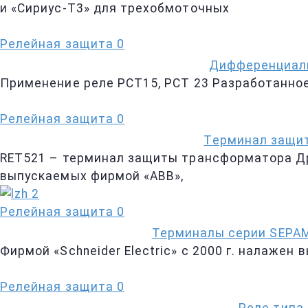
и «Сириус-Т3» для трехобмоточных
Релейная защита
0
Дифференциаль
Применение реле РСТ15, РСТ 23 Разработанно
Релейная защита
0
Терминал защит
RET521 – терминал защиты трансформатора Д
выпускаемых фирмой «АВВ»,
Релейная защита
0
Терминалы серии SEPAM
Фирмой «Schneider Electric» с 2000 г. налажен
Релейная защита
0