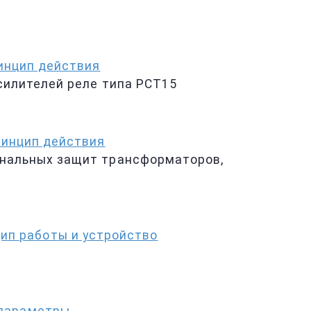
инцип действия
силителей реле типа РСТ15
ринцип действия
нальных защит трансформаторов,
ип работы и устройство