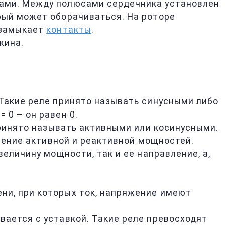
сами. Между полюсами сердечника установлен
рый может оборачиваться. На роторе
 замыкает
контакты
.
жина.
Такие реле принято называть синусными либо
 0 – он равен 0.
ринято называть активными или косинусными.
шение активной и реактивной мощностей.
еличину мощности, так и ее направление, а,
ни, при которых ток, напряжение имеют
вается с уставкой. Такие реле превосходят