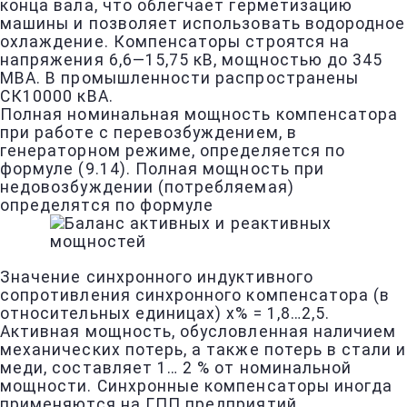
конца вала, что облегчает герметизацию
машины и позволяет использовать водородное
охлаждение. Компенсаторы строятся на
напряжения 6,6—15,75 кВ, мощностью до 345
MBА. В промышленности распространены
СК10000 кВА.
Полная номинальная мощность компенсатора
при работе с перевозбуждением, в
генераторном режиме, определяется по
формуле (9.14). Полная мощность при
недовозбуждении (потребляемая)
определятся по формуле
Значение синхронного индуктивного
сопротивления синхронного компенсатора (в
относительных единицах) х% = 1,8…2,5.
Активная мощность, обусловленная наличием
механических потерь, а также потерь в стали и
меди, составляет 1… 2 % от номинальной
мощности. Синхронные компенсаторы иногда
применяются на ГПП предприятий.