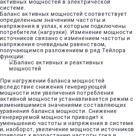
активных мощностей в электрической
системе.
Баланс активных мощностей соответствует
определенным значениям частоты и
напряжения в узлах, к которым подключены
потребители (нагрузки). Изменение мощности
источников связано с изменением частоты и
напряжения очевидным равенством,
получающимся разложением в ряд Тейлора
функции:
При нагружении баланса мощностей
вследствие снижения генерирующей
мощности или увеличения потребления
активной мощности устанавливается режим с
изменившимися значениями составляющих
уравнения баланса мощности. Снижение
генерируемой мощности приводит к
уменьшению частоты и напряжения в системе
и, наоборот, увеличение мощности источников
приводит к возрастанию частоты тока и