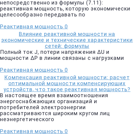
непосредственно из формулы (7.11):
реактивная мощность, которую экономически
целесообразно передавать по
Реактивная мощность
0
Влияние реактивной мощности на
экономические и технические характеристики
сетей: формулы
Полный ток J, потери напряжения ∆U и
мощности ∆P в линии связаны с нагрузками
Реактивная мощность
0
Компенсация реактивной мощности: расчет
оптимальной мощности компенсирующих
устройств, что такое реактивная мощность?
В настоящее время взаимоотношения
энергоснабжающих организаций и
потребителей электроэнергии
рассматриваются широким кругом лиц
неэнергетического
Реактивная мощность
0