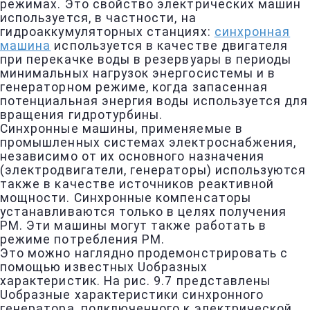
режимах. Это свойство электрических машин
используется, в частности, на
гидроаккумуляторных станциях:
синхронная
машина
используется в качестве двигателя
при перекачке воды в резервуары в периоды
минимальных нагрузок энергосистемы и в
генераторном режиме, когда запасенная
потенциальная энергия воды используется для
вращения гидротурбины.
Синхронные машины, применяемые в
промышленных системах электроснабжения,
независимо от их основного назначения
(электродвигатели, генераторы) используются
также в качестве источников реактивной
мощности. Синхронные компенсаторы
устанавливаются только в целях получения
РМ. Эти машины могут также работать в
режиме потребления РМ.
Это можно наглядно продемонстрировать с
помощью известных Uобразных
характеристик. На рис. 9.7 представлены
Uобразные характеристики синхронного
генератора, подключенного к электрической