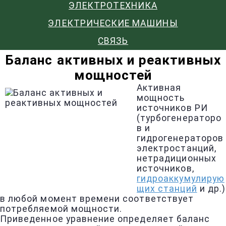
ЭЛЕКТРОТЕХНИКА
ЭЛЕКТРИЧЕСКИЕ МАШИНЫ
СВЯЗЬ
Баланс активных и реактивных
мощностей
Активная
мощность
источников РИ
(турбогенераторо
в и
гидрогенераторов
электростанций,
нетрадиционных
источников,
гидроаккумулирую
щих станций
и др.)
в любой момент времени соответствует
потребляемой мощности.
Приведенное уравнение определяет баланс