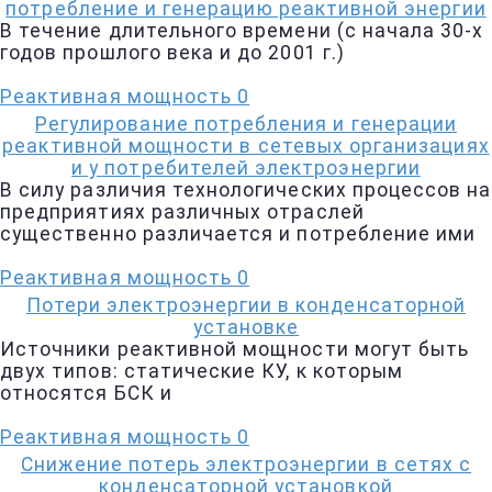
потребление и генерацию реактивной энергии
В течение длительного времени (с начала 30-х
годов прошлого века и до 2001 г.)
Реактивная мощность
0
Регулирование потребления и генерации
реактивной мощности в сетевых организациях
и у потребителей электроэнергии
В силу различия технологических процессов на
предприятиях различных отраслей
существенно различается и потребление ими
Реактивная мощность
0
Потери электроэнергии в конденсаторной
установке
Источники реактивной мощности могут быть
двух типов: статические КУ, к которым
относятся БСК и
Реактивная мощность
0
Снижение потерь электроэнергии в сетях с
конденсаторной установкой