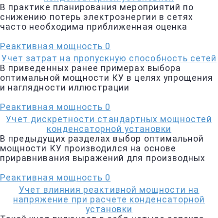
В практике планирования мероприятий по
снижению потерь электроэнергии в сетях
часто необходима приближенная оценка
Реактивная мощность
0
Учет затрат на пропускную способность сетей
В приведенных ранее примерах выбора
оптимальной мощности КУ в целях упрощения
и наглядности иллюстрации
Реактивная мощность
0
Учет дискретности стандартных мощностей
конденсаторной установки
В предыдущих разделах выбор оптимальной
мощности КУ производился на основе
приравнивания выражений для производных
Реактивная мощность
0
Учет влияния реактивной мощности на
напряжение при расчете конденсаторной
установки