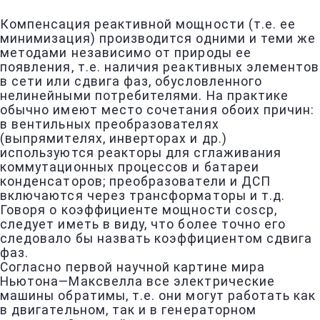
Компенсация реактивной мощности (т.е. ее
минимизация) производится одними и теми же
методами независимо от природы ее
появления, т.е. наличия реактивных элементов
в сети или сдвига фаз, обусловленного
нелинейными потребителями. На практике
обычно имеют место сочетания обоих причин:
в вентильных преобразователях
(выпрямителях, инверторах и др.)
используются реакторы для сглаживания
коммутационных процессов и батареи
конденсаторов; преобразователи и ДСП
включаются через трансформаторы и т.д.
Говоря о коэффициенте мощности coscp,
следует иметь в виду, что более точно его
следовало бы назвать коэффициентом сдвига
фаз.
Согласно первой научной картине мира
Ньютона—Максвелла все электрические
машины обратимы, т.е. они могут работать как
в двигательном, так и в генераторном