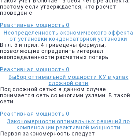
Такой учет включает в себя четыре аспекта,
поэтому если утверждается, что расчет
проведен с
Реактивная мощность
0
Неопределенность экономического эффекта
от установки конденсаторной установки
В гл. 5 и прил. 4 приведены формулы,
позволяющие определить интервал
неопределенности расчетных потерь
Реактивная мощность
0
Выбор оптимальной мощности КУ в узлах
сложной сети
Под сложной сетью в данном случае
понимается сеть со многими узлами. В такой
сети
Реактивная мощность
0
Закономерности оптимальных решений по
компенсации реактивной мощности
Первая закономерность следует