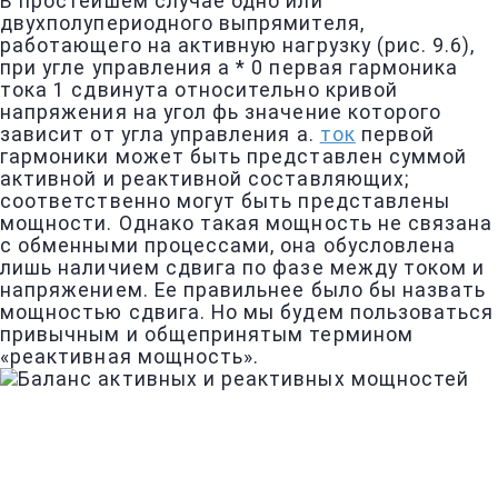
В простейшем случае одно или
двухполупериодного выпрямителя,
работающего на активную нагрузку (рис. 9.6),
при угле управления а * 0 первая гармоника
тока 1 сдвинута относительно кривой
напряжения на угол фь значение которого
зависит от угла управления а.
ток
первой
гармоники может быть представлен суммой
активной и реактивной составляющих;
соответственно могут быть представлены
мощности. Однако такая мощность не связана
с обменными процессами, она обусловлена
лишь наличием сдвига по фазе между током и
напряжением. Ее правильнее было бы назвать
мощностью сдвига. Но мы будем пользоваться
привычным и общепринятым термином
«реактивная мощность».