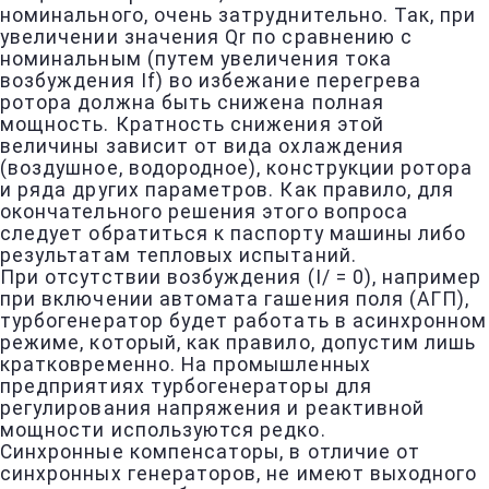
номинального, очень затруднительно. Так, при
увеличении значения Qr по сравнению с
номинальным (путем увеличения тока
возбуждения If) во избежание перегрева
ротора должна быть снижена полная
мощность. Кратность снижения этой
величины зависит от вида охлаждения
(воздушное, водородное), конструкции ротора
и ряда других параметров. Как правило, для
окончательного решения этого вопроса
следует обратиться к паспорту машины либо
результатам тепловых испытаний.
При отсутствии возбуждения (I/ = 0), например
при включении автомата гашения поля (АГП),
турбогенератор будет работать в асинхронном
режиме, который, как правило, допустим лишь
кратковременно. На промышленных
предприятиях турбогенераторы для
регулирования напряжения и реактивной
мощности используются редко.
Синхронные компенсаторы, в отличие от
синхронных генераторов, не имеют выходного