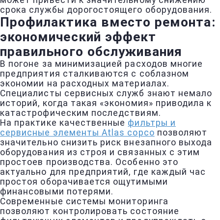
может привести к значительному снижению
срока службы дорогостоящего оборудования.
Профилактика вместо ремонта:
экономический эффект
правильного обслуживания
В погоне за минимизацией расходов многие
предприятия сталкиваются с соблазном
экономии на расходных материалах.
Специалисты сервисных служб знают немало
историй, когда такая «экономия» приводила к
катастрофическим последствиям.
На практике качественные
фильтры и
сервисные элементы Atlas copco
позволяют
значительно снизить риск внезапного выхода
оборудования из строя и связанных с этим
простоев производства. Особенно это
актуально для предприятий, где каждый час
простоя оборачивается ощутимыми
финансовыми потерями.
Современные системы мониторинга
позволяют контролировать состояние