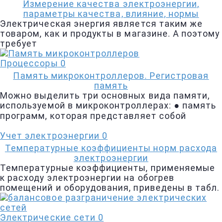
Измерение качества электроэнергии,
параметры качества, влияние, нормы
Электрическая энергия является таким же
товаром, как и продукты в магазине. А поэтому
требует
Процессоры
0
Память микроконтроллеров. Регистровая
память
Можно выделить три основных вида памяти,
используемой в микроконтрол­лерах: ● память
программ, которая представляет собой
Учет электроэнергии
0
Температурные коэффициенты норм расхода
электроэнергии
Температурные коэффициенты, применяемые
к расходу электроэнергии на обогрев
помещений и оборудования, приведены в табл.
Электрические сети
0