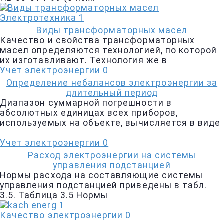
Электротехника
1
Виды трансформаторных масел
Качество и свойства трансформаторных
масел определяются технологией, по которой
их изготавливают. Технология же в
Учет электроэнергии
0
Определение небалансов электроэнергии за
длительный период
Диапазон суммарной погрешности в
абсолютных единицах всех приборов,
используемых на объекте, вычисляется в виде
Учет электроэнергии
0
Расход электроэнергии на системы
управления подстанцией
Нормы расхода на составляющие системы
управления подстанцией приведены в табл.
3.5. Таблица 3.5 Нормы
Качество электроэнергии
0