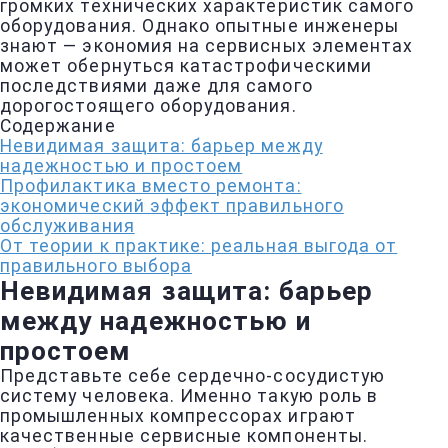
громких технических характеристик самого
оборудования. Однако опытные инженеры
знают — экономия на сервисных элементах
может обернуться катастрофическими
последствиями даже для самого
дорогостоящего оборудования.
Содержание
Невидимая защита: барьер между
надежностью и простоем
Профилактика вместо ремонта:
экономический эффект правильного
обслуживания
От теории к практике: реальная выгода от
правильного выбора
Невидимая защита: барьер
между надежностью и
простоем
Представьте себе сердечно-сосудистую
систему человека. Именно такую роль в
промышленных компрессорах играют
качественные сервисные компоненты.