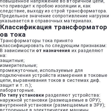
повышенное напряжение во вторичной цепи,
что приводит к пробою изоляции и, как
следствие, выходу из строй трансформатора.
Предельное значение сопротивление нагрузки
указывается в справочных материалах.
Классификация трансформатор
ов тока
Трансформаторы тока принято
классифицировать по следующим признакам:
В зависимости
от назначения
их разделяют
на:
защитные;
измерительные;
промежуточные, используемые для
подключения устройств измерения в токовые
цепи, выравнивания токов в системах диф.
защит и т. п.);
лабораторные.
По типу установки
разделяют устройства:
наружной установки (размещаемые в ОРУ);
внутренней установки (размещаемые в ЗРУ);
встроенные в электрические машины,