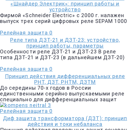
«Шнайдер Электрик»: принцип работы и
устройство
Фирмой «Schneider Electric» с 2000 г. налажен
выпуск трех серий цифровых реле SEPAM 1000
Релейная защита
0
Реле типа ДЗТ-21 и ДЗТ-23: устройство,
принцип работы, параметры
Особенности реле ДЗТ-21 и ДЗТ-23 В реле
типа ДЗТ-21 и ДЗТ-23 (в дальнейшем ДЗТ-20)
Релейная защита
0
Принцип действия дифференциальных реле
РНТ, ДЗТ, РНТМ, ДЗТМ
До середины 70-х годов в России
единственными серийно выпускаемыми реле
специально для дифференциальных защит
Релейная защита
0
Диф защита трансформатора (ДЗТ): принцип
действия и токи небаланса