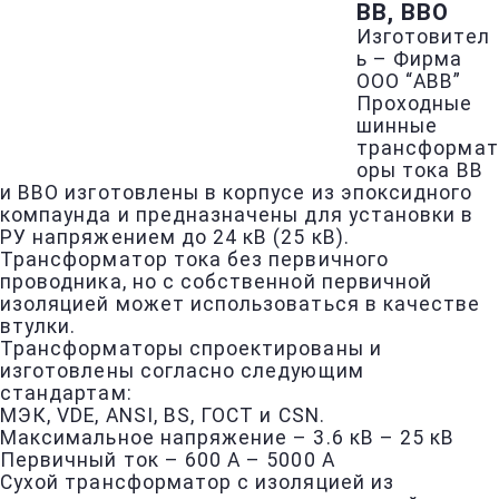
BB, BBO
Изготовител
ь – Фирма
ООО “ABB”
Проходные
шинные
трансформат
оры тока BB
и BBO изготовлены в корпусе из эпоксидного
компаунда и предназначены для установки в
РУ напряжением до 24 кВ (25 кВ).
Трансформатор тока без первичного
проводника, но с собственной первичной
изоляцией может использоваться в качестве
втулки.
Трансформаторы спроектированы и
изготовлены согласно следующим
стандартам:
МЭК, VDE, ANSI, BS, ГОСТ и CSN.
Максимальное напряжение – 3.6 кВ – 25 кВ
Первичный ток – 600 A – 5000 A
Сухой трансформатор с изоляцией из