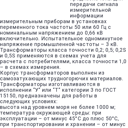
передачи сигнала
измерительной
информации
измерительным приборам в установках
переменного тока частоты 50 или 60 Гц с
номинальным напряжением до 0,66 кВ
включительно. Испытательное одноминутное
напряжение промышленной частоты – 3 кВ.
Трансформаторы класса точности 0,2; 0,5; 0,2S
и 0,5S применяются в схемах учета для
расчета с потребителями, класса точности 1,0
– в схемах измерения.
Корпус трансформаторов выполнен из
самозатухающих трудногорючих материалов.
Трансформаторы изготавливаются в
исполнении “У” или “Т” категории 3 по ГОСТ
15150, предназначены для работы в
следующих условиях:
высота над уровнем моря не более 1000 м;
температура окружающей среды: при
эксплуатации – от минус 45°С до плюс 50°С,
при транспортировании и хранении – от минус