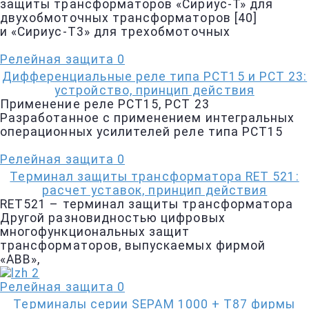
защиты трансформаторов «Сириус-Т» для
двухобмоточных трансформаторов [40]
и «Сириус-Т3» для трехобмоточных
Релейная защита
0
Дифференциальные реле типа РСТ15 и РСТ 23:
устройство, принцип действия
Применение реле РСТ15, РСТ 23
Разработанное с применением интегральных
операционных усилителей реле типа РСТ15
Релейная защита
0
Терминал защиты трансформатора RET 521:
расчет уставок, принцип действия
RET521 – терминал защиты трансформатора
Другой разновидностью цифровых
многофункциональных защит
трансформаторов, выпускаемых фирмой
«АВВ»,
Релейная защита
0
Терминалы серии SEPAM 1000 + Т87 фирмы