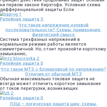
Принцип действия продольных защит основан
на первом законе Кирхгофа. Условная схема
дифференциальной защиты Если
Релейная защита
5
Что такое напряжение нулевой
последовательности? Схемы, применение,
физический смысл
Система трехфазных напряжений в
нормальном режиме работы является
симметричной. Но, стоит произойти короткому
замыканию,
Релейная защита
0
Что такое МТЗ с блокировкой по напряжению?
Отличия от обычной МТЗ
Обычная максимально токовая защита не
всегда может отличить короткое замыкание
от токов перегрузки, возникающих
Релейная защита
0
ЛЗШ – логическая защита шин: схемы,