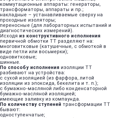
коммутационные аппараты: генераторы,
трансформаторы, аппараты и пр.;
накладные – устанавливаемые сверху на
проходные изоляторы;
переносные (для лабораторных испытаний и
диагностических измерений).
Исходя
из конструктивного исполнения
первичной обмотки ТТ разделяют на:
многовитковые (катушечные, с обмоткой в
виде петли или восьмерки);
одновитковые;
шинные.
По способу исполнения
изоляции ТТ
разбивают на устройства:
с сухой изоляцией (из фарфора, литой
изоляции из эпоксида, бекелита и т. п.);
с бумажно-масляной либо конденсаторной
бумажно-масляной изоляцией;
имеющие заливку из компаунда.
По количеству ступеней
трансформации ТТ
бывают:
одноступенчатые;