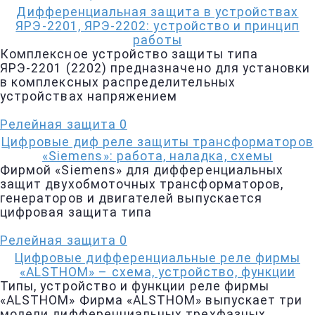
Дифференциальная защита в устройствах
ЯРЭ-2201, ЯРЭ-2202: устройство и принцип
работы
Комплексное устройство защиты типа
ЯРЭ-2201 (2202) предназначено для установки
в комплексных распределительных
устройствах напряжением
Релейная защита
0
Цифровые диф реле защиты трансформаторов
«Siemens»: работа, наладка, схемы
Фирмой «Siemens» для дифференциальных
защит двухобмоточных трансформаторов,
генераторов и двигателей выпускается
цифровая защита типа
Релейная защита
0
Цифровые дифференциальные реле фирмы
«ALSTHOM» – схема, устройство, функции
Типы, устройство и функции реле фирмы
«ALSTHOM» Фирма «ALSTHOM» выпускает три
модели дифференциальных трехфазных