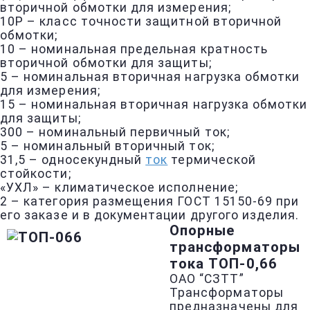
вторичной обмотки для измерения;
10Р – класс точности защитной вторичной
обмотки;
10 – номинальная предельная кратность
вторичной обмотки для защиты;
5 – номинальная вторичная нагрузка обмотки
для измерения;
15 – номинальная вторичная нагрузка обмотки
для защиты;
300 – номинальный первичный ток;
5 – номинальный вторичный ток;
31,5 – односекундный
ток
термической
стойкости;
«УХЛ» – климатическое исполнение;
2 – категория размещения ГОСТ 15150-69 при
его заказе и в документации другого изделия.
Опорные
трансформаторы
тока TОП-0,66
ОАО “СЗТТ”
Трансформаторы
предназначены для