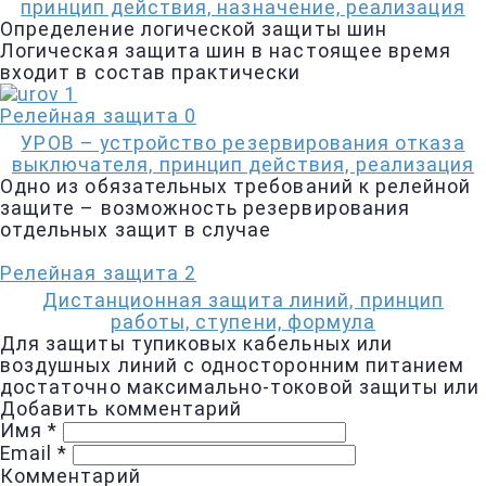
принцип действия, назначение, реализация
Определение логической защиты шин
Логическая защита шин в настоящее время
входит в состав практически
Релейная защита
0
УРОВ – устройство резервирования отказа
выключателя, принцип действия, реализация
Одно из обязательных требований к релейной
защите – возможность резервирования
отдельных защит в случае
Релейная защита
2
Дистанционная защита линий, принцип
работы, ступени, формула
Для защиты тупиковых кабельных или
воздушных линий с односторонним питанием
достаточно максимально-токовой защиты или
Добавить комментарий
Имя
*
Email
*
Комментарий