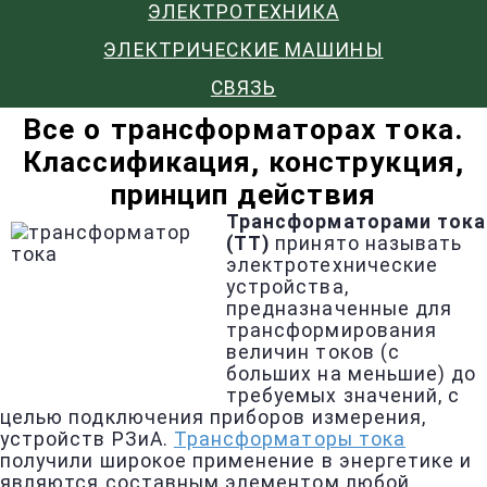
ЭЛЕКТРОТЕХНИКА
ЭЛЕКТРИЧЕСКИЕ МАШИНЫ
СВЯЗЬ
Все о трансформаторах тока.
Классификация, конструкция,
принцип действия
Трансформаторами тока
(ТТ)
принято называть
электротехнические
устройства,
предназначенные для
трансформирования
величин токов (с
больших на меньшие) до
требуемых значений, с
целью подключения приборов измерения,
устройств РЗиА.
Трансформаторы тока
получили широкое применение в энергетике и
являются составным элементом любой