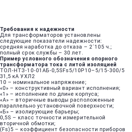
Требования к надежности
Для трансформаторов установлены
следующие показатели надежности:
средняя наработка до отказа – 2´105 ч.;
полный срок службы – 30 лет.
Пример условного обозначения опорного
трансформатора тока с литой изоляцией
ТОЛ-НТЗ-10-01АБ-0,5SFs5/10Р10–5/15-300/5
31,5 кА УХЛ2
10 – номинальное напряжение;
«0» – конструктивный вариант исполнения;
«1» – исполнение по длине корпуса;
«А» – вторичные выводы расположенные
параллельно установочной поверхности;
«Б» – изолирующие барьеры;
0,5S – класс точности измерительной
вторичной обмотки;
(Fs)5 – коэффициент безопасности приборов