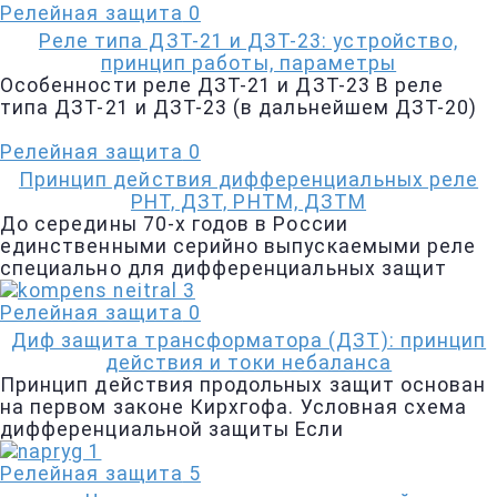
Релейная защита
0
Реле типа ДЗТ-21 и ДЗТ-23: устройство,
принцип работы, параметры
Особенности реле ДЗТ-21 и ДЗТ-23 В реле
типа ДЗТ-21 и ДЗТ-23 (в дальнейшем ДЗТ-20)
Релейная защита
0
Принцип действия дифференциальных реле
РНТ, ДЗТ, РНТМ, ДЗТМ
До середины 70-х годов в России
единственными серийно выпускаемыми реле
специально для дифференциальных защит
Релейная защита
0
Диф защита трансформатора (ДЗТ): принцип
действия и токи небаланса
Принцип действия продольных защит основан
на первом законе Кирхгофа. Условная схема
дифференциальной защиты Если
Релейная защита
5