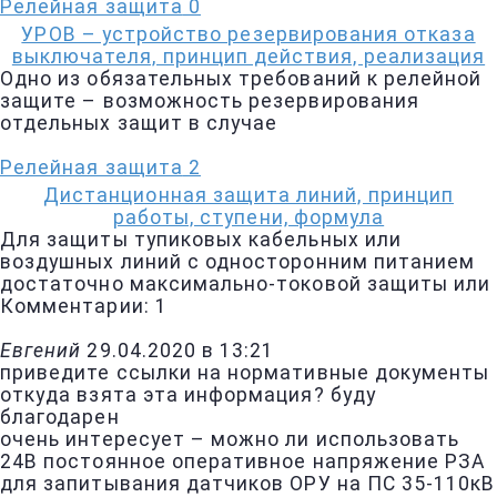
Релейная защита
0
УРОВ – устройство резервирования отказа
выключателя, принцип действия, реализация
Одно из обязательных требований к релейной
защите – возможность резервирования
отдельных защит в случае
Релейная защита
2
Дистанционная защита линий, принцип
работы, ступени, формула
Для защиты тупиковых кабельных или
воздушных линий с односторонним питанием
достаточно максимально-токовой защиты или
Комментарии: 1
Евгений
29.04.2020 в 13:21
приведите ссылки на нормативные документы
откуда взята эта информация? буду
благодарен
очень интересует – можно ли использовать
24В постоянное оперативное напряжение РЗА
для запитывания датчиков ОРУ на ПС 35-110кВ