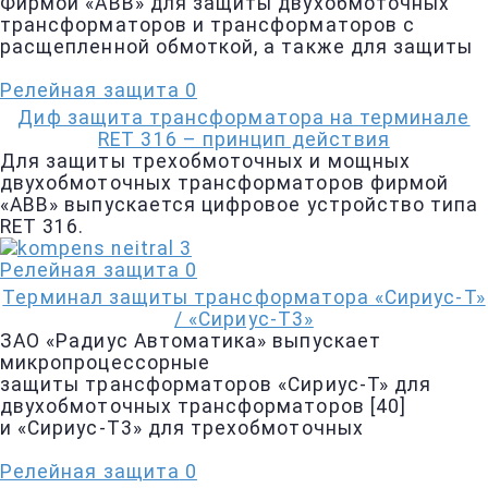
Фирмой «АВВ» для защиты двухобмоточных
трансформаторов и трансформаторов с
расщепленной обмоткой, а также для защиты
Релейная защита
0
Диф защита трансформатора на терминале
RET 316 – принцип действия
Для защиты трехобмоточных и мощных
двухобмоточных трансформаторов фирмой
«АВВ» выпускается цифровое устройство типа
RET 316.
Релейная защита
0
Терминал защиты трансформатора «Сириус-Т»
/ «Сириус-Т3»
ЗАО «Радиус Автоматика» выпускает
микропроцессорные
защиты трансформаторов «Сириус-Т» для
двухобмоточных трансформаторов [40]
и «Сириус-Т3» для трехобмоточных
Релейная защита
0