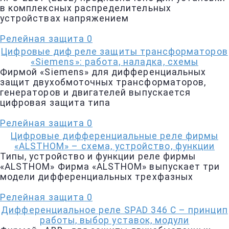
в комплексных распределительных
устройствах напряжением
Релейная защита
0
Цифровые диф реле защиты трансформаторов
«Siemens»: работа, наладка, схемы
Фирмой «Siemens» для дифференциальных
защит двухобмоточных трансформаторов,
генераторов и двигателей выпускается
цифровая защита типа
Релейная защита
0
Цифровые дифференциальные реле фирмы
«ALSTHOM» – схема, устройство, функции
Типы, устройство и функции реле фирмы
«ALSTHOM» Фирма «ALSTHOM» выпускает три
модели дифференциальных трехфазных
Релейная защита
0
Дифференциальное реле SPAD 346 С – принцип
работы, выбор уставок, модули