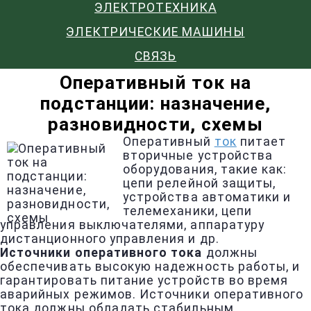
ЭЛЕКТРОТЕХНИКА
ЭЛЕКТРИЧЕСКИЕ МАШИНЫ
СВЯЗЬ
Оперативный ток на
подстанции: назначение,
разновидности, схемы
Оперативный
ток
питает
вторичные устройства
оборудования, такие как:
цепи релейной защиты,
устройства автоматики и
телемеханики, цепи
управления выключателями, аппаратуру
дистанционного управления и др.
Источники оперативного тока
должны
обеспечивать высокую надежность работы, и
гарантировать питание устройств во время
аварийных режимов. Источники оперативного
тока должны обладать стабильным