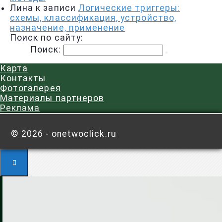
Лина
к записи
Логические триггеры:
схемы, классификация, устройство,
назначение, применение
Поиск по сайту:
Поиск:
Карта
Контакты
Фотогалерея
Материалы партнеров
Реклама
©
2026 - onetwoclick.ru