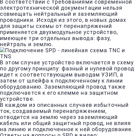
В соответствии с требованиями современной
электротехнической документации нельзя
совмещать нейтральный и заземляющий
проводники. Исходя из этого, в новых домах
для защиты схемы от перенапряжений
применяется двухмодульное устройство,
имеющее три отдельных вывода: фазу,
нейтраль и землю.
В этом случае устройство включается в схему
по другому принципу: фазный и нулевой провод
идет к соответствующим выводам УЗИП, а
затем от шлейфа к подключенному к линии
оборудованию. Заземляющий провод также
подключается к его клемме на защитном
устройстве.
В каждом из описанных случаев избыточный
ток, создаваемый перенапряжением,
отводится на землю через заземляющий
кабель или общий защитный провод, не влияя
на линию и подключенное к ней оборудование.
Ответы на вопросы о SPD в видео: