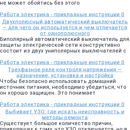
не может обойтись без этого
Работа электрика - прикладные инструкции
0
Двухполюсный автоматический выключатель
— для чего он используется и чем отличается
от однополюсного
Биполярный автоматический выключатель для
защиты электрической сети конструктивно
состоит из двух униполярных выключателей с
Работа электрика - прикладные инструкции
0
Трехфазное реле контроля напряжения —
назначение, установка и настройка
Чтобы безопасно использовать домашний
источник питания, необходимо убедиться, что
он хорошо защищен. Это понимает
Работа электрика - прикладные инструкции
0
Выбивает УЗО: где искать неисправность и
методы ремонта
Существует большое количество причин,
приводящих к тому, что УЗО отключается, но в