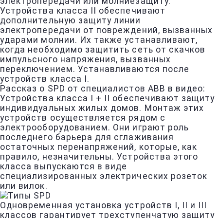
электропередачи или молниезащиту.
Устройства класса II обеспечивают
дополнительную защиту линии
электропередачи от повреждений, вызванных
ударами молнии. Их также устанавливают,
когда необходимо защитить сеть от скачков
импульсного напряжения, вызванных
переключением. Устанавливаются после
устройств класса I.
Рассказ о SPD от специалистов ABB в видео:
Устройства класса I + II обеспечивают защиту
индивидуальных жилых домов. Монтаж этих
устройств осуществляется рядом с
электрооборудованием. Они играют роль
последнего барьера для сглаживания
остаточных перенапряжений, которые, как
правило, незначительны. Устройства этого
класса выпускаются в виде
специализированных электрических розеток
или вилок.
Одновременная установка устройств I, II и III
классов гарантирует трехступенчатую защиту