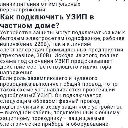
линии питания от импульсных
перенапряжений.
Как подключить УЗИП в
частном доме?
Устройства защиты могут подключаться как к
бытовым электросетям (однофазное, рабочее
напряжение 220В), так и к линиям
электропередач промышленных предприятий
(трехфазное, 380В). Исходя из этого, полная
схема подключения УЗИП предсказывает
действие соответствующего индикатора
напряжения.
Если роль заземляющего и нулевого
проводника выполняет общий провод, то по
такой схеме устанавливается простейший
одноблочный УЗИП. Он подключается
следующим образом: фазный провод,
подключенный к входу защитного устройства
– выходной кабель, подключенный к общему
защитному проводнику – защищаемые
электрические приборы и оборудование.