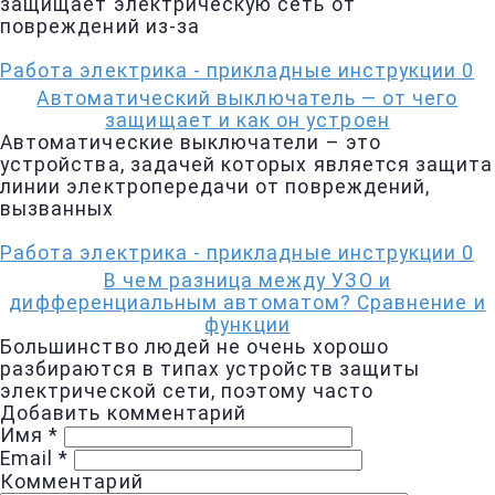
защищает электрическую сеть от
повреждений из-за
Работа электрика - прикладные инструкции
0
Автоматический выключатель — от чего
защищает и как он устроен
Автоматические выключатели – это
устройства, задачей которых является защита
линии электропередачи от повреждений,
вызванных
Работа электрика - прикладные инструкции
0
В чем разница между УЗО и
дифференциальным автоматом? Сравнение и
функции
Большинство людей не очень хорошо
разбираются в типах устройств защиты
электрической сети, поэтому часто
Добавить комментарий
Имя
*
Email
*
Комментарий