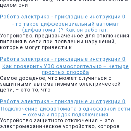
целом они
Работа электрика - прикладные инструкции
0
Что такое дифференциальный автомат
(дифавтомат)? Как он работат.
Устройство, предназначенное для отключения
питания в сети при появлении нарушений,
которые могут привести к
Работа электрика - прикладные инструкции
0
Как проверить УЗО самостоятельно – четыре
простых способа
Самое досадное, что может случиться с
защитными автоматизмами электрической
цепи, – это то, что
Работа электрика - прикладные инструкции
0
Подключение дифавтомата в однофазной сети
— схема и пордок подключения
Устройство защитного отключения – это
электромеханическое устройство, которое