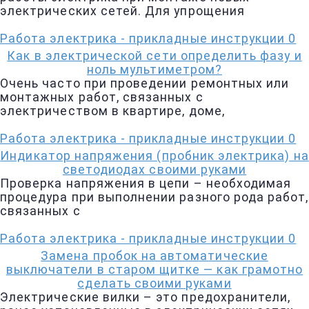
электрических сетей. Для упрощения
Работа электрика - прикладные инструкции
0
Как в электрической сети определить фазу и
ноль мультиметром?
Очень часто при проведении ремонтных или
монтажных работ, связанных с
электричеством в квартире, доме,
Работа электрика - прикладные инструкции
0
Индикатор напряжения (пробник электрика) на
светодиодах своими руками
Проверка напряжения в цепи – необходимая
процедура при выполнении разного рода работ,
связанных с
Работа электрика - прикладные инструкции
0
Замена пробок на автоматические
выключатели в старом щитке — как грамотно
сделать своими руками
Электрические вилки – это предохранители,