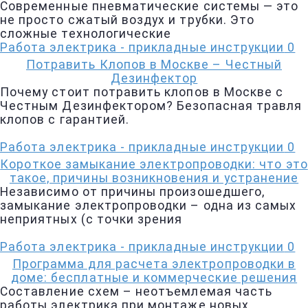
Современные пневматические системы — это
не просто сжатый воздух и трубки. Это
сложные технологические
Работа электрика - прикладные инструкции
0
Потравить Клопов в Москве – Честный
Дезинфектор
Почему стоит потравить клопов в Москве с
Честным Дезинфектором? Безопасная травля
клопов с гарантией.
Работа электрика - прикладные инструкции
0
Короткое замыкание электропроводки: что это
такое, причины возникновения и устранение
Независимо от причины произошедшего,
замыкание электропроводки – одна из самых
неприятных (с точки зрения
Работа электрика - прикладные инструкции
0
Программа для расчета электропроводки в
доме: бесплатные и коммерческие решения
Составление схем – неотъемлемая часть
работы электрика при монтаже новых