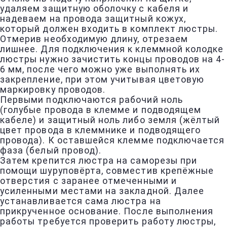
удаляем защитную оболочку с кабеля и
надеваем на провода защитный кожух,
который должен входить в комплект люстры.
Отмерив необходимую длину, отрезаем
лишнее. Для подключения к клеммной колодке
люстры нужно зачистить концы проводов на 4-
6 мм, после чего можно уже выполнять их
закрепление, при этом учитывая цветовую
маркировку проводов.
Первыми подключаются рабочий ноль
(голубые провода в клемме и подводящем
кабеле) и защитный ноль либо земля (жёлтый
цвет провода в клеммнике и подводящего
провода). К оставшейся клемме подключается
фаза (белый провод).
Затем крепится люстра на саморезы при
помощи шуруповёрта, совместив крепёжные
отверстия с заранее отмеченными и
усиленными местами на закладной. Далее
устанавливается сама люстра на
прикрученное основание. После выполнения
работы требуется проверить работу люстры,