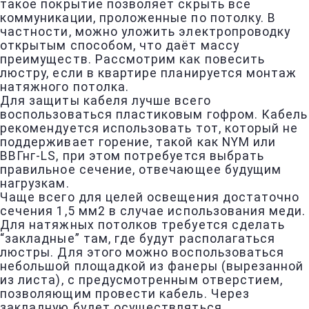
такое покрытие позволяет скрыть все
коммуникации, проложенные по потолку. В
частности, можно уложить электропроводку
открытым способом, что даёт массу
преимуществ. Рассмотрим как повесить
люстру, если в квартире планируется монтаж
натяжного потолка.
Для защиты кабеля лучше всего
воспользоваться пластиковым гофром. Кабель
рекомендуется использовать тот, который не
поддерживает горение, такой как NYM или
ВВГнг-LS, при этом потребуется выбрать
правильное сечение, отвечающее будущим
нагрузкам.
Чаще всего для целей освещения достаточно
сечения 1,5 мм2 в случае использования меди.
Для натяжных потолков требуется сделать
“закладные” там, где будут располагаться
люстры. Для этого можно воспользоваться
небольшой площадкой из фанеры (вырезанной
из листа), с предусмотренным отверстием,
позволяющим провести кабель. Через
закладную будет осуществляться