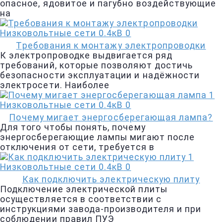
опасное, ядовитое и пагубно воздействующие
на
Низковольтные сети 0.4кВ
0
Требования к монтажу электропроводки
К электропроводке выдвигается ряд
требований, которые позволяют достичь
безопасности эксплуатации и надёжности
электросети. Наиболее
Низковольтные сети 0.4кВ
0
Почему мигает энергосберегающая лампа?
Для того чтобы понять, почему
энергосберегающие лампы мигают после
отключения от сети, требуется в
Низковольтные сети 0.4кВ
0
Как подключить электрическую плиту
Подключение электрической плиты
осуществляется в соответствии с
инструкциями завода-производителя и при
соблюдении правил ПУЭ