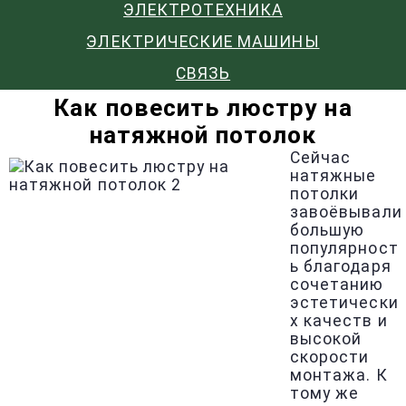
ЭЛЕКТРОТЕХНИКА
ЭЛЕКТРИЧЕСКИЕ МАШИНЫ
СВЯЗЬ
Как повесить люстру на
натяжной потолок
Сейчас
натяжные
потолки
завоёвывали
большую
популярност
ь благодаря
сочетанию
эстетически
х качеств и
высокой
скорости
монтажа. К
тому же