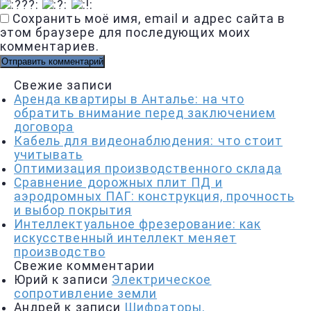
Сохранить моё имя, email и адрес сайта в
этом браузере для последующих моих
комментариев.
Свежие записи
Аренда квартиры в Анталье: на что
обратить внимание перед заключением
договора
Кабель для видеонаблюдения: что стоит
учитывать
Оптимизация производственного склада
Сравнение дорожных плит ПД и
аэродромных ПАГ: конструкция, прочность
и выбор покрытия
Интеллектуальное фрезерование: как
искусственный интеллект меняет
производство
Свежие комментарии
Юрий
к записи
Электрическое
сопротивление земли
Андрей
к записи
Шифраторы,