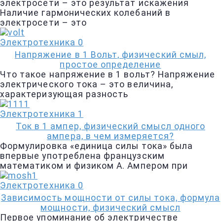
электросети – это результат искажения
Наличие гармонических колебаний в
электросети – это
Электротехника
0
Напряжение в 1 Вольт, физический смыл,
простое определение
Что такое напряжение в 1 вольт? Напряжение
электрического тока – это величина,
характеризующая разность
Электротехника
1
Ток в 1 ампер, физический смысл одного
ампера, в чем измеряется?
Формулировка «единица силы тока» была
впервые употреблена французским
математиком и физиком А. Ампером при
Электротехника
0
Зависимость мощности от силы тока, формула
мощности, физический смысл
Первое упоминание об электричестве