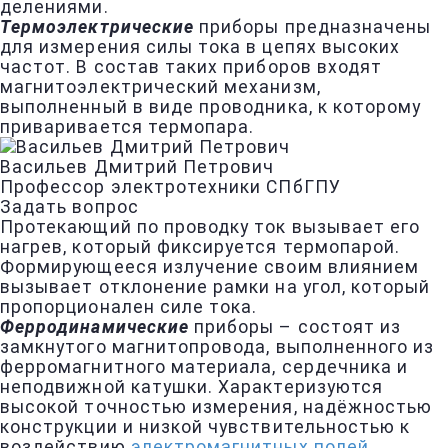
делениями.
Термоэлектрические
приборы предназначены
для измерения силы тока в цепях высоких
частот. В состав таких приборов входят
магнитоэлектрический механизм,
выполненный в виде проводника, к которому
приваривается термопара.
Васильев Дмитрий Петрович
Профессор электротехники СПбГПУ
Задать вопрос
Протекающий по проводку ток вызывает его
нагрев, который фиксируется термопарой.
Формирующееся излучение своим влиянием
вызывает отклонение рамки на угол, который
пропорционален силе тока.
Ферродинамические
приборы – состоят из
замкнутого магнитопровода, выполненного из
ферромагнитного материала, сердечника и
неподвижной катушки. Характеризуются
высокой точностью измерения, надёжностью
конструкции и низкой чувствительностью к
воздействию
электромагнитных полей
.