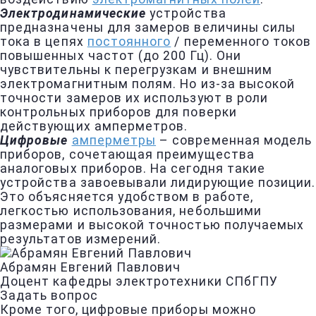
Электродинамические
устройства
предназначены для замеров величины силы
тока в цепях
постоянного
/ переменного токов
повышенных частот (до 200 Гц). Они
чувствительны к перегрузкам и внешним
электромагнитным полям. Но из-за высокой
точности замеров их используют в роли
контрольных приборов для поверки
действующих амперметров.
Цифровые
амперметры
– современная модель
приборов, сочетающая преимущества
аналоговых приборов. На сегодня такие
устройства завоевывали лидирующие позиции.
Это объясняется удобством в работе,
легкостью использования, небольшими
размерами и высокой точностью получаемых
результатов измерений.
Абрамян Евгений Павлович
Доцент кафедры электротехники СПбГПУ
Задать вопрос
Кроме того, цифровые приборы можно