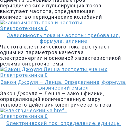
Одним из основных параметров
периодических и пульсирующих токов
выступает частота, определяющая
количество периодических колебаний
Электротехника
0
Зависимость тока и частоты: требования,
формула, влияние
Частота электрического тока выступает
одним из параметров качества
электроэнергии и основной характеристикой
режима энергосистемы.
Электротехника
0
Закон Джоуля – Ленца. Определение, формула,
физический смысл
Закон Джоуля – Ленца – закон физики,
определяющий количественную меру
теплового действия электрического тока.
Электротехника
0
Электрический ток: определение, единицы