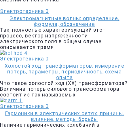
Электротехника
0
Электромагнитные волны: определение,
формула, обозначение
Так, полностью характеризующий этот
процесс, вектор напряженности
электрического поля в общем случае
описывается тремя
Электротехника
0
Холостой ход трансформаторов: измерение
потерь, параметры, периодичность, схема
опыта
Что такое холостой ход (ХХ) трансформатора?
Величина потерь силового трансформатора
состоит из так называемых
Электротехника
0
Гармоники в электрических сетях, причины,
влияние, методы борьбы
Наличие гармонических колебаний в