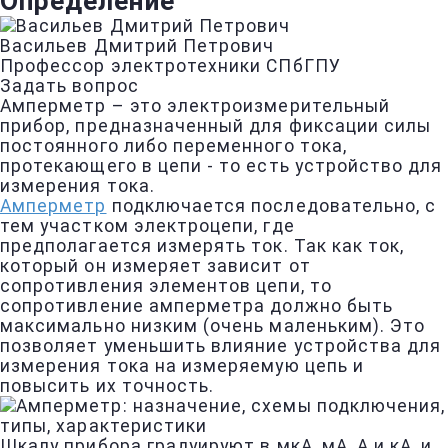
Определение
Васильев Дмитрий Петрович
Профессор электротехники СПбГПУ
Задать вопрос
Амперметр – это электроизмерительный
прибор, предназначенный для фиксации силы
постоянного либо переменного тока,
протекающего в цепи - то есть устройство для
измерения тока.
Амперметр
подключается последовательно, с
тем участком электроцепи, где
предполагается измерять ток. Так как ток,
который он измеряет зависит от
сопротивления элементов цепи, то
сопротивление амперметра должно быть
максимально низким (очень маленьким). Это
позволяет уменьшить влияние устройства для
измерения тока на измеряемую цепь и
повысить их точность.
Шкалу прибора градуируют в мкА, мА, А и кА, и