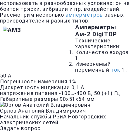
использовать в разнообразных условиях: он не
боится тряски, вибрации и пр. воздействий.
Рассмотрим несколько
амперметров
разных
производителей и разных типов:
Амперметры
Ам-2 DigiTOP
Технические
характеристики:
Количество входов
1
Измеряемый
переменный
ток
1 …
50 А
Погрешность измерения 1%
Дискретность индикации 0,1 А
напряжение питания -100…-400 В, 50 (+1) Гц
Габаритные размеры 90x51x64 мм
Орлов Анатолий Владимирович
Начальник службы РЗиА Новгородских
электрических сетей
Задать вопрос