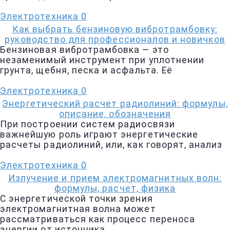
Электротехника
0
Как выбрать бензиновую вибротрамбовку:
руководство для профессионалов и новичков
Бензиновая вибротрамбовка — это
незаменимый инструмент при уплотнении
грунта, щебня, песка и асфальта. Её
Электротехника
0
Энергетический расчет радиолиний: формулы,
описание, обозначения
При построении систем радиосвязи
важнейшую роль играют энергетические
расчеты радиолиний, или, как говорят, анализ
Электротехника
0
Излучение и прием электромагнитных волн:
формулы, расчет, физика
С энергетической точки зрения
электромагнитная волна может
рассматриваться как процесс переноса
энергии от источника