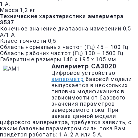
1 A;
Масса 1,2 кг.
Технические характеристики амперметра
Э537
Конечное значение диапазона измерений 0,5
А/1 А
Класс точности 0,5
Область нормальных частот (Гц) 45 – 100 Гц
Область рабочих частот (Гц) 100 – 1500 Гц
Габаритные размеры 140 х 195 х 105 мм
Амперметр СА3020
Цифровое устройство
амперметр
базовой модели
выпускается в нескольких
типовых модификациях в
зависимости от базового
значения параметров
замеряемого тока. При
заказе данной модели
цифрового амперметра, требуется заявить, с
каким базовым параметром силы тока Вам
придётся работать: 1 А, 2 А или 5 А.