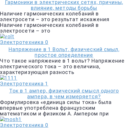
Гармоники в электрических сетях, причины,
влияние, методы борьбы
Наличие гармонических колебаний в
электросети – это результат искажения
Наличие гармонических колебаний в
электросети – это
Электротехника
0
Напряжение в 1 Вольт, физический смыл,
простое определение
Что такое напряжение в 1 вольт? Напряжение
электрического тока – это величина,
характеризующая разность
Электротехника
1
Ток в 1 ампер, физический смысл одного
ампера, в чем измеряется?
Формулировка «единица силы тока» была
впервые употреблена французским
математиком и физиком А. Ампером при
Электротехника
0