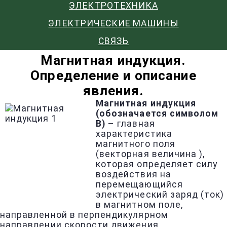
ЭЛЕКТРОТЕХНИКА
ЭЛЕКТРИЧЕСКИЕ МАШИНЫ
СВЯЗЬ
Магнитная индукция.
Определение и описание
явления.
Магнитная индукция
(обозначается символом
В)
– главная
характеристика
магнитного поля
(векторная величина ),
которая определяет силу
воздействия на
перемещающийся
электрический заряд (ток)
в магнитном поле,
направленной в перпендикулярном
направлении скорости движения.