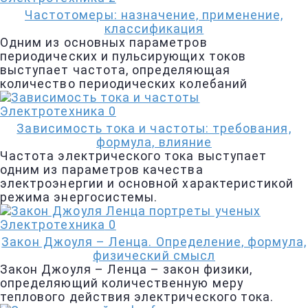
Частотомеры: назначение, применение,
классификация
Одним из основных параметров
периодических и пульсирующих токов
выступает частота, определяющая
количество периодических колебаний
Электротехника
0
Зависимость тока и частоты: требования,
формула, влияние
Частота электрического тока выступает
одним из параметров качества
электроэнергии и основной характеристикой
режима энергосистемы.
Электротехника
0
Закон Джоуля – Ленца. Определение, формула,
физический смысл
Закон Джоуля – Ленца – закон физики,
определяющий количественную меру
теплового действия электрического тока.