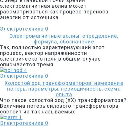
С энергетической точки зрения
электромагнитная волна может
рассматриваться как процесс переноса
энергии от источника
Электротехника
0
Электромагнитные волны: определение,
формула, обозначение
Так, полностью характеризующий этот
процесс, вектор напряженности
электрического поля в общем случае
описывается тремя
Электротехника
0
Холостой ход трансформаторов: измерение
потерь, параметры, периодичность, схема
опыта
Что такое холостой ход (ХХ) трансформатора?
Величина потерь силового трансформатора
состоит из так называемых
Электротехника
0