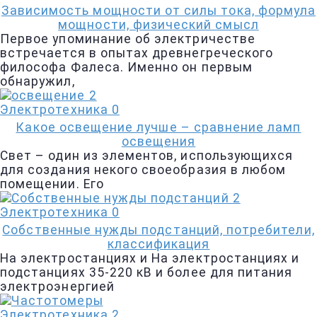
Зависимость мощности от силы тока, формула
мощности, физический смысл
Первое упоминание об электричестве
встречается в опытах древнегреческого
философа Фалеса. Именно он первым
обнаружил,
Электротехника
0
Какое освещение лучше – cравнение ламп
освещения
Свет – один из элементов, использующихся
для создания некого своеобразия в любом
помещении. Его
Электротехника
0
Собственные нужды подстанций, потребители,
классификация
На электростанциях и На электростанциях и
подстанциях 35-220 кВ и более для питания
электроэнергией
Электротехника
2