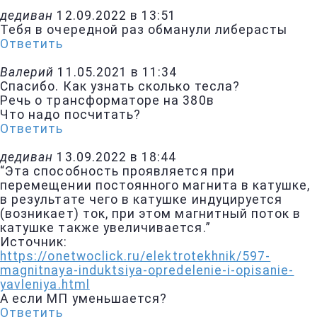
дедиван
12.09.2022 в 13:51
Тебя в очередной раз обманули либерасты
Ответить
Валерий
11.05.2021 в 11:34
Спасибо. Как узнать сколько тесла?
Речь о трансформаторе на 380в
Что надо посчитать?
Ответить
дедиван
13.09.2022 в 18:44
“Эта способность проявляется при
перемещении постоянного магнита в катушке,
в результате чего в катушке индуцируется
(возникает) ток, при этом магнитный поток в
катушке также увеличивается.”
Источник:
https://onetwoclick.ru/elektrotekhnik/597-
magnitnaya-induktsiya-opredelenie-i-opisanie-
yavleniya.html
А если МП уменьшается?
Ответить