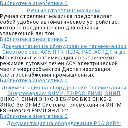
Библиотека энергетика
0
Ручные стреппинг машинки
Ручная стреппинг машинка представляет
собой удобное автоматическое устройство,
которое предназначено для обвязки
упаковочной лентой
Библиотека энергетика
0
Документация на оборудование телемеханики
Энергосоюза: АСУ, ПТК НЕВА, РАС, АСКДТ и др
Мониторинг и оптимизация электрических
режимов дуговых печей АСУ электрической
части энергообъектов Диспетчеризация
электроснабжения промышленных
Библиотека энергетика
0
Документация на оборудование телемеханики
Энергосервис: ЭНМИ, ES-PDC, ENMU, ЭНИП
ЭНКС-1 ЭНМИ ЭНКС-3 ES-PDC БКВ ЭНКС-2
ЭНКС-3м ЭНМВ Система телемеханики ЭНТМ
ES-Энергия ENMU ЭНИП-2
Библиотека энергетика
0
Документация на оборудование РЗА ЭКРА: