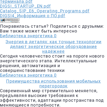
терминала.pdf
DIGSI_STARTUP_EN.pdf
Catalog_SIP_E6_Operating_Programs.pdf
DIGSI4_Информация о ПО.pdf
Понравилась статья? Поделиться с друзьями:
Вам также может быть интересно
Библиотека энергетика
0
Энергия в деталях: как точные технологии
делают энергетическое оборудование
надёжнее
Сегодня человечество стоит на пороге нового
энергетического этапа. Интеллектуальные
решения, автоматизация и
совершенствование техники
Библиотека энергетика
0
Преимущества использования мобильных
перегородок
Современный мир стремительно меняется,
предъявляя высокие требования к
эффективности, адаптации пространства под
меняющиеся потребности.