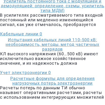
Усилитель постоянного тока с модуляцией и
демодуляцией: определение, схемы, усилитель
типа МДМ)
В усилителях рассматриваемого типа входной
постоянный или медленно изменяющийся
сигнал, как уже отмечалось, преобразуется
Кабельные линии
0
Испытания кабельных линий 110-500 кВ:
необходимость, методы, метод частичных
разрядов
КЛ высокого напряжения (60…500 кВ) имеют
исключительно важное хозяйственное
значение, и их надежность должна
Учет электроэнергии
0
Расчетные формулы для определения
нагрузочных потерь электроэнергии
Расчеты потерь по данным ТИ обычно
называют оперативными расчетами, расчеты
с использованием интегрирующих множителей