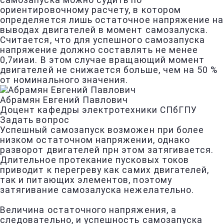
самозапуска можно судить по
ориентировочному расчету, в котором
определяется лишь остаточное напряжение на
выводах двигателей в момент самозалуска.
Считается, что для успешного самозапуска
напряжение должно составлять не менее
0,7ииаи. В этом случае вращающий момент
двигателей не снижается больше, чем на 50 %
от номинального значения.
Абрамян Евгений Павлович
Доцент кафедры электротехники СПбГПУ
Задать вопрос
Успешный самозапуск возможен при более
низком остаточном напряжении, однако
разворот двигателей прн этом затягивается.
Длительное протекание пусковых токов
приводит к перегреву как самих двигателей,
так и питающих элементов, поэтому
затягивание самозалуска нежелательно.
Величина остаточного напряжения, а
следовательно, и успешность самозапуска