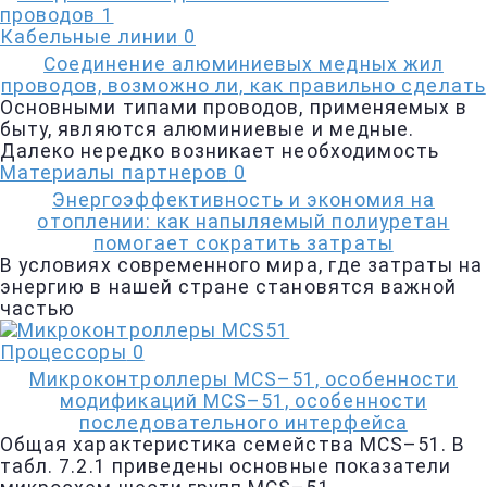
Кабельные линии
0
Соединение алюминиевых медных жил
проводов, возможно ли, как правильно сделать
Основными типами проводов, применяемых в
быту, являются алюминиевые и медные.
Далеко нередко возникает необходимость
Материалы партнеров
0
Энергоэффективность и экономия на
отоплении: как напыляемый полиуретан
помогает сократить затраты
В условиях современного мира, где затраты на
энергию в нашей стране становятся важной
частью
Процессоры
0
Микроконтроллеры MCS–51, особенности
модификаций MCS–51, особенности
последовательного интерфейса
Общая характеристика семейства MCS–51. В
табл. 7.2.1 приведены основ­ные показатели