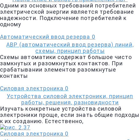
Одним из основных требований потребителей
электрической энергии является требование
надежности. Подключение потребителей к
одному
Автоматический ввод резерва
0
АВР (автоматический ввод резерва) линий,
схемы, принцип работы
Схемы автоматики содержат большое чисто
замкнутых и разомкнутых контактов. При
срабатывании элементов разомкнутые
контакты
Силовая электроника
0
Устройства силовой электроники, принцип
работы, решения, разновидности
Изучать конкретные устройства силовой
электроники проще, если знать общие подходы
к их созданию. Естественно,
Силовая электроника
0