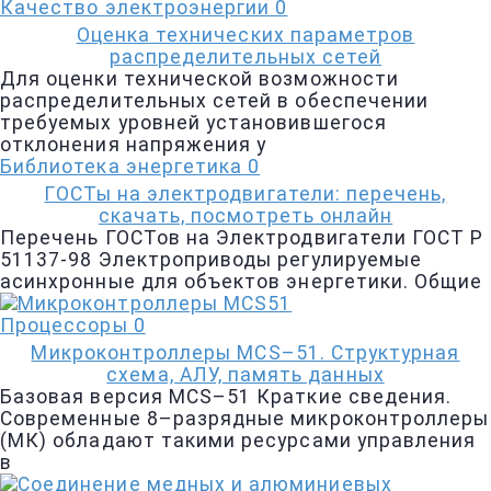
Качество электроэнергии
0
Оценка технических параметров
распределительных сетей
Для оценки технической возможности
распределительных сетей в обеспечении
требуемых уровней установившегося
отклонения напряжения у
Библиотека энергетика
0
ГОСТы на электродвигатели: перечень,
скачать, посмотреть онлайн
Перечень ГОСТов на Электродвигатели ГОСТ Р
51137-98 Электроприводы регулируемые
асинхронные для объектов энергетики. Общие
Процессоры
0
Микроконтроллеры MCS–51. Cтруктурная
схема, АЛУ, память данных
Базовая версия MCS–51 Краткие сведения.
Современные 8–разрядные микроконтроллеры
(МК) обла­дают такими ресурсами управления
в