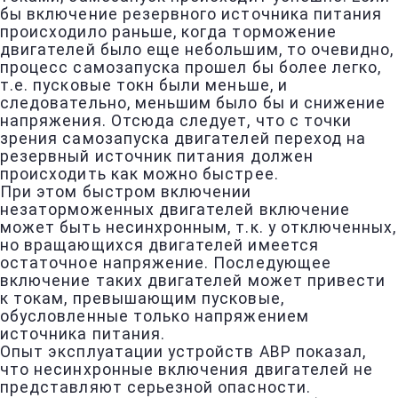
бы включение резервного источника питания
происходило раньше, когда торможение
двигателей было еще небольшим, то очевидно,
процесс самозапуска прошел бы более легко,
т.е. пусковые токн были меньше, и
следовательно, меньшим было бы и снижение
напряжения. Отсюда следует, что с точки
зрения самозапуска двигателей переход на
резервный источник питания должен
происходить как можно быстрее.
При этом быстром включении
незаторможенных двигателей включение
может быть несинхронным, т.к. у отключенных,
но вращающихся двигателей имеется
остаточное напряжение. Последующее
включение таких двигателей может привести
к токам, превышающим пусковые,
обусловленные только напряжением
источника питания.
Опыт эксплуатации устройств АВР показал,
что несинхронные включения двигателей не
представляют серьезной опасности.