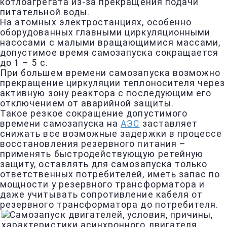
котлоагрегата из-за прекращения подачи
питательной воды.
На атомных электростанциях, особенно
оборудованных главными циркуляционными
насосами с малыми вращающимися массами,
допустимое время самозапуска сокращается
до 1 – 5 с.
При большем времени самозапуска возможно
прекращение циркуляции теплоносителя через
активную зону реактора с последующим его
отключением от аварийной защиты.
Такое резкое сокращение допустимого
времени самозапуска на
АЭС
заставляет
снижать все возможные задержки в процессе
восстановления резервного питания –
применять быстродействующую ретейную
защиту, оставлять для самозапуска только
ответственных потребителей, иметь запас по
мощности у резервного трансформатора и
даже учитывать сопротивление кабеля от
резервного трансформатора до потребителя.