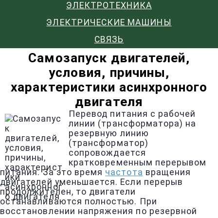
ЭЛЕКТРОТЕХНИКА
ЭЛЕКТРИЧЕСКИЕ МАШИНЫ
СВЯЗЬ
Самозапуск двигателей,
условия, причины,
характеристики асинхронного
двигателя
Перевод питания с рабочей
линии (трансформатора) на
резервную линию
(трансформатор)
сопровождается
кратковременным перерывом
питания. За это время
частота
вращения
двигателей уменьшается. Если перерыв
продолжителен, то двигатели
останавливаются полностью. При
восстановлении напряжения по резервной