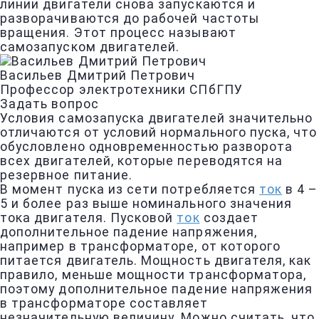
линии двигатели снова запускаются и
разворачиваются до рабочей частоты
вращения. Этот процесс называют
самозапуском двигателей.
Васильев Дмитрий Петрович
Профессор электротехники СПбГПУ
Задать вопрос
Условия самозапуска двигателей значительно
отличаются от условий нормального пуска, что
обусловлено одновременностью разворота
всех двигателей, которые переводятся на
резервное питание.
В момент пуска из сети потребляется
ток
в 4 –
5 и более раз выше номинального значения
тока двигателя. Пусковой
ток
создает
дополнительное падение напряжения,
например в трансформаторе, от которого
питается двигатель. Мощность двигателя, как
правило, меньше мощности трансформатора,
поэтому дополнительное падение напряжения
в трансформаторе составляет
незначительную величину. Можно считать, что