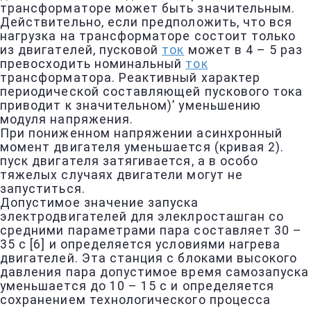
трансформаторе может быть значительным.
Действительно, если предположить, что вся
нагрузка на трансформаторе состоит только
из двигателей, пусковой
ток
может в 4 – 5 раз
превосходить номинальный
ток
трансформатора. Реактивный характер
периодической составляющей пускового тока
приводит к значительном)’ уменьшению
модуля напряжения.
При пониженном напряжении асинхронный
момент двигателя уменьшается (кривая 2).
пуск двигателя затягивается, а в особо
тяжелых случаях двигатели могут не
запуститься.
Допустимое значение запуска
электродвигателей для элеклросташган со
средними параметрами пара составляет 30 –
35 с [6] и определяется условиями нагрева
двигателей. Эта станция с блоками высокого
давления пара допустимое время самозапуска
уменьшается до 10 – 15 с и определяется
сохранением технологического процесса