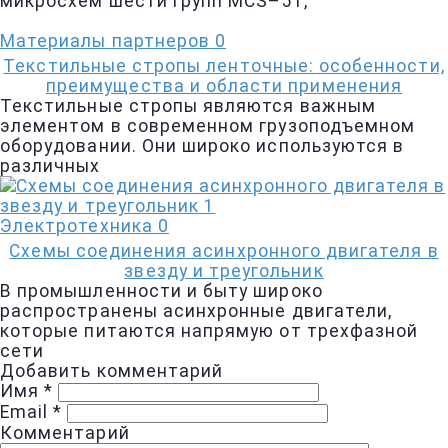
микросхем шести групп MCS–51,
Материалы партнеров
0
Текстильные стропы ленточные: особенности,
преимущества и области применения
Текстильные стропы являются важным
элементом в современном грузоподъемном
оборудовании. Они широко используются в
различных
Электротехника
0
Схемы соединения асинхронного двигателя в
звезду и треугольник
В промышленности и быту широко
распространены асинхронные двигатели,
которые питаются напрямую от трехфазной
сети
Добавить комментарий
Имя
*
Email
*
Комментарий