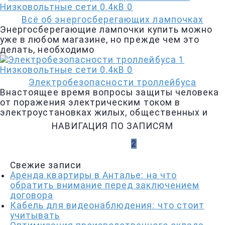
Низковольтные сети 0.4кВ
0
Всё об энергосберегающих лампочках
Энергосберегающие лампочки купить можно
уже в любом магазине, но прежде чем это
делать, необходимо
Низковольтные сети 0.4кВ
0
Электробезопасности троллейбуса
Внастоящее время вопросы защиты человека
от поражения электрическим током в
электроустановках жилых, общественных и
НАВИГАЦИЯ ПО ЗАПИСЯМ
НАЗАД
1
2
Свежие записи
Аренда квартиры в Анталье: на что
обратить внимание перед заключением
договора
Кабель для видеонаблюдения: что стоит
учитывать