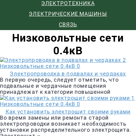
ЭЛЕКТРОТЕХНИКА
ЭЛЕКТРИЧЕСКИЕ МАШИНЫ
СВЯЗЬ
Низковольтные сети
0.4кВ
Низковольтные сети 0.4кВ
0
Электропроводка в подвалах и чердаках
В первую очередь, следует отметить, что
подвальные и чердачные помещения
принадлежат к категории повышенной
Низковольтные сети 0.4кВ
0
Как установить электрощит своими руками
Во время замены или ремонта старой
электропроводки возникает необходимость
установки распределительного электрощита.