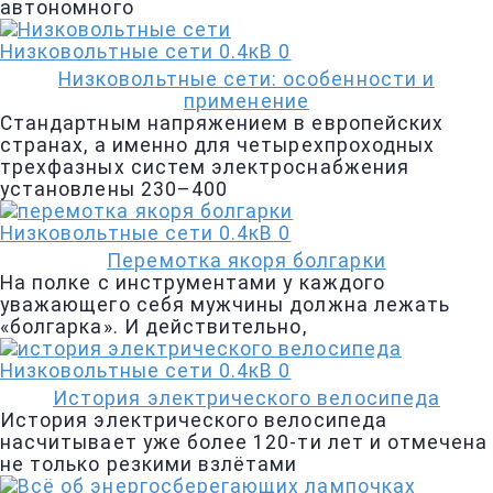
автономного
Низковольтные сети 0.4кВ
0
Низковольтные сети: особенности и
применение
Стандартным напряжением в европейских
странах, а именно для четырехпроходных
трехфазных систем электроснабжения
установлены 230–400
Низковольтные сети 0.4кВ
0
Перемотка якоря болгарки
На полке с инструментами у каждого
уважающего себя мужчины должна лежать
«болгарка». И действительно,
Низковольтные сети 0.4кВ
0
История электрического велосипеда
История электрического велосипеда
насчитывает уже более 120-ти лет и отмечена
не только резкими взлётами