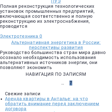
ПУЭ
Полная реконструкция технологических
установок промышленных предприятий,
включающая соответственно и полную
реконструкцию их электроснабжения,
проводится
Электротехника
0
Альтернативная энергетика в России:
перспективы развития
Руководство большинства стран мира давно
осознало необходимость использования
альтернативных источников энергии, они
позволяют экономить
НАВИГАЦИЯ ПО ЗАПИСЯМ
НАЗАД
1
…
6
7
Свежие записи
Аренда квартиры в Анталье: на что
обратить внимание перед заключением
договора