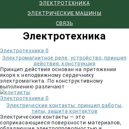
ЭЛЕКТРОТЕХНИКА
ЭЛЕКТРИЧЕСКИЕ МАШИНЫ
СВЯЗЬ
Электротехника
Электротехника
0
Электромагнитное реле, устройство, принцип
действия, конструкция
Принцип действия основан на притяжении
якоря к неподвижному сердечнику
электромагнита. По конструктивному
выполнению различают
Электротехника
0
Электрические контакты: принцип работы,
типы, защита контактов
Электрические контакты — это
соприкасающиеся поверхности материалов,
обладающие электропроводностью и